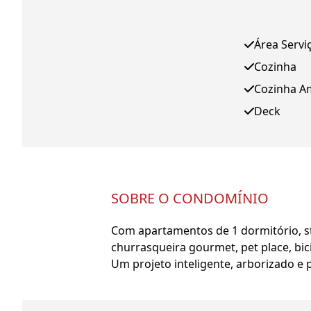
Área Servi
Cozinha
Cozinha A
Deck
SOBRE O CONDOMÍNIO
Com apartamentos de 1 dormitório, stu
churrasqueira gourmet, pet place, bici
Um projeto inteligente, arborizado e 