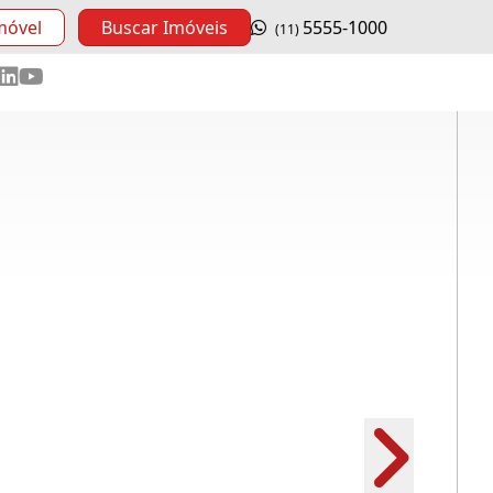
móvel
Buscar Imóveis
5555-1000
(11)