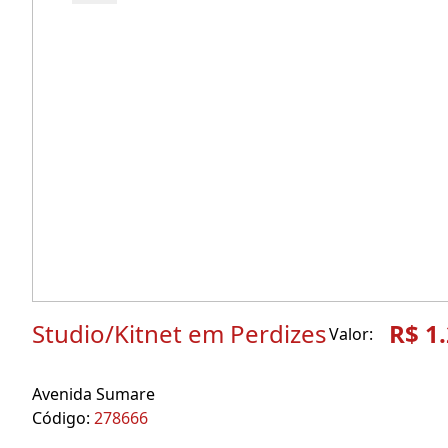
Studio/Kitnet em Perdizes
R$ 1
Valor:
Avenida Sumare
Código:
278666