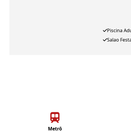
Piscina Ad
Salao Fest
Metrô