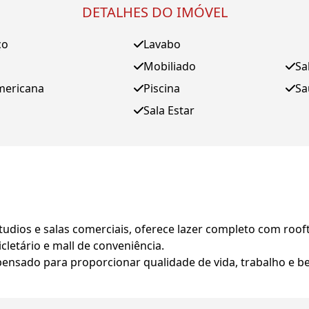
DETALHES DO IMÓVEL
ço
Lavabo
Mobiliado
Sa
mericana
Piscina
Sa
Sala Estar
dios e salas comerciais, oferece lazer completo com roofto
cletário e mall de conveniência.
pensado para proporcionar qualidade de vida, trabalho e b