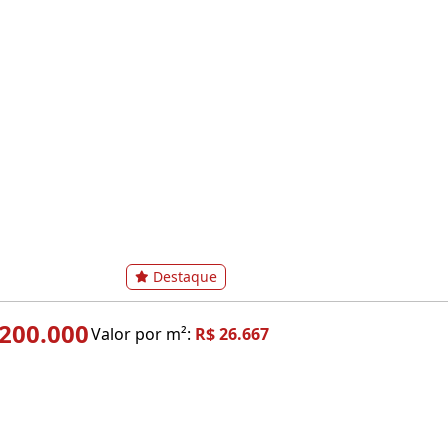
Destaque
.200.000
Valor por m²:
R$ 26.667