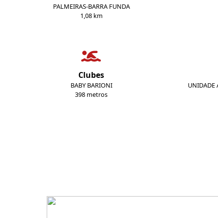
PALMEIRAS-BARRA FUNDA
1,08 km
Clubes
BABY BARIONI
UNIDADE A
398 metros