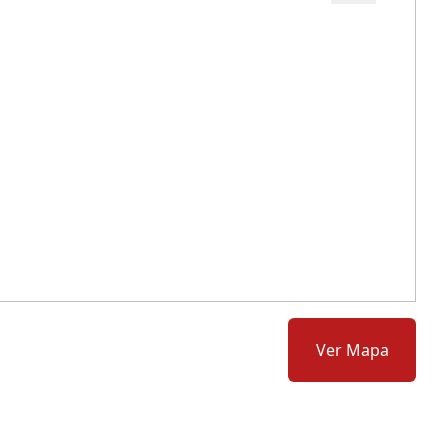
Cód.: 278666
Ver Mapa