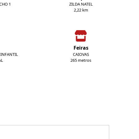
ECHO 1
ZILDA NATEL
2,22 km
Feiras
INFANTIL
CAIOVAS
AL
265 metros