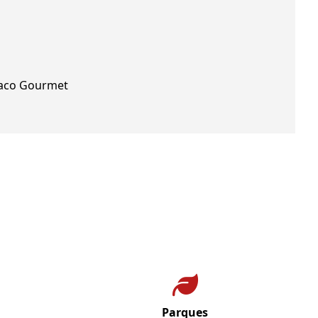
aco Gourmet
Parques