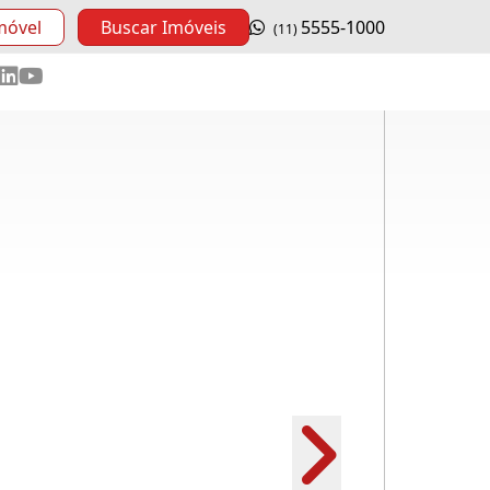
móvel
Buscar Imóveis
5555-1000
(11)