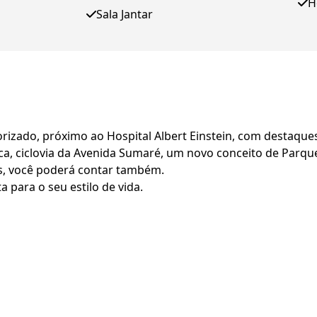
H
Sala Jantar
orizado, próximo ao Hospital Albert Einstein, com destaque
uca, ciclovia da Avenida Sumaré, um novo conceito de Parque
s, você poderá contar também.
para o seu estilo de vida.