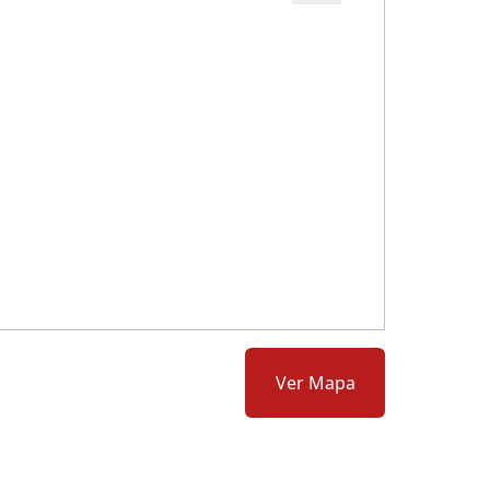
Cód.: 279020
Ver Mapa