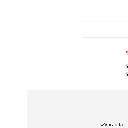
S
Varanda