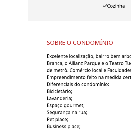
Cozinha
SOBRE O CONDOMÍNIO
Excelente localização, bairro bem arb
Branca, o Allianz Parque e o Teatro T
de metrô. Comércio local e Faculdade
Empreendimento feito na medida certa 
Diferenciais do condomínio:
Bicicletário;
Lavanderia;
Espaço gourmet;
Segurança na rua;
Pet place;
Business place;