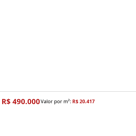
R$ 490.000
Valor por m²:
R$ 20.417