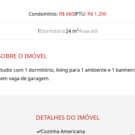
Condomínio:
R$ 660
IPTU:
R$ 1.200
1
Dormitório
24 m²
Área útil
SOBRE O IMÓVEL
tudio com 1 dormitório, living para 1 ambiente e 1 banheir
Sem vaga de garagem.
DETALHES DO IMÓVEL
Cozinha Americana