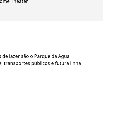
ome Theater
s de lazer são o Parque da Água
, transportes públicos e futura linha