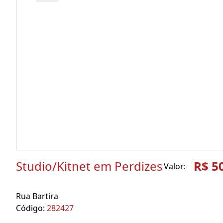
Studio/Kitnet em Perdizes
R$ 5
Valor:
Rua Bartira
Código:
282427