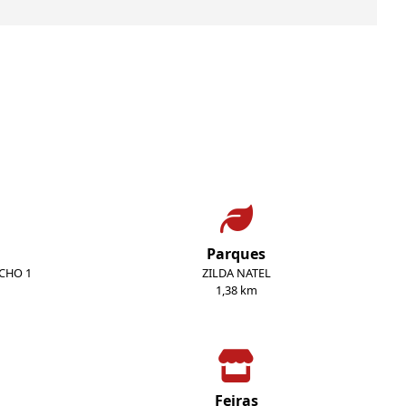
Parques
ECHO 1
ZILDA NATEL
1,38 km
Feiras