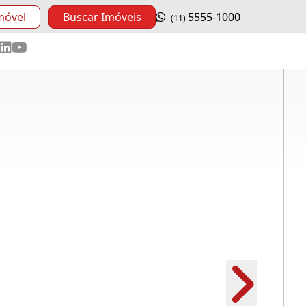
móvel
Buscar Imóveis
5555-1000
(11)