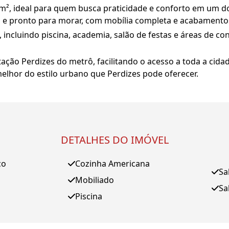
², ideal para quem busca praticidade e conforto em um do
l e pronto para morar, com mobília completa e acabamento
incluindo piscina, academia, salão de festas e áreas de con
tação Perdizes do metrô, facilitando o acesso a toda a cidad
elhor do estilo urbano que Perdizes pode oferecer.
DETALHES DO IMÓVEL
ço
Cozinha Americana
Sa
Mobiliado
Sa
Piscina