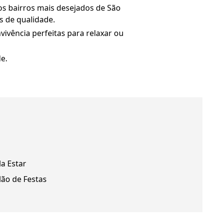
s bairros mais desejados de São
s de qualidade.
vivência perfeitas para relaxar ou
e.
la Estar
lão de Festas