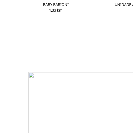
BABY BARIONI
UNIDADE A
1,33 km