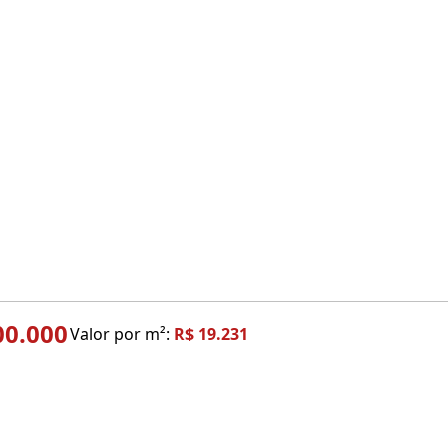
00.000
Valor por m²:
R$ 19.231