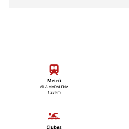
Metrô
VILA MADALENA
1,28 km
Clubes