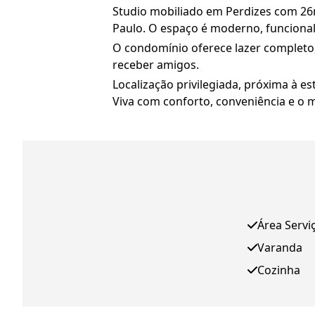
Studio mobiliado em Perdizes com 26m
Paulo. O espaço é moderno, funciona
O condomínio oferece lazer completo, 
receber amigos.
Localização privilegiada, próxima à es
Viva com conforto, conveniência e o m
Área Servi
Varanda
Cozinha