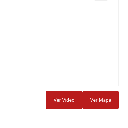
Cód.: 282427
Ver Vídeo
Ver Mapa