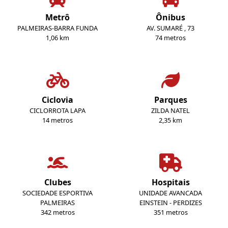
Metrô
Ônibus
PALMEIRAS-BARRA FUNDA
AV. SUMARÉ , 73
1,06 km
74 metros
Ciclovia
Parques
CICLORROTA LAPA
ZILDA NATEL
14 metros
2,35 km
Clubes
Hospitais
SOCIEDADE ESPORTIVA
UNIDADE AVANCADA
PALMEIRAS
EINSTEIN - PERDIZES
342 metros
351 metros