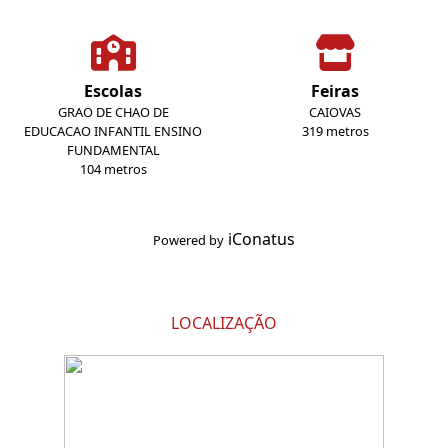
Escolas
Feiras
GRAO DE CHAO DE
CAIOVAS
EDUCACAO INFANTIL ENSINO
319 metros
FUNDAMENTAL
104 metros
iConatus
Powered by
LOCALIZAÇÃO