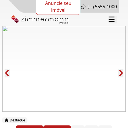
Anuncie seu
5555-1000
(11)
imóvel
Cód.: 276672
Destaque