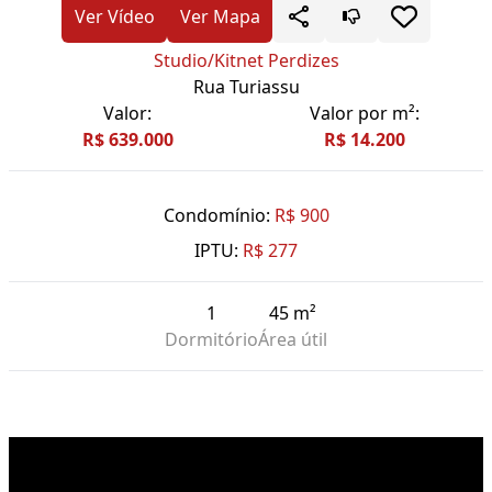
Ver Vídeo
Ver Mapa
Studio/Kitnet Perdizes
Rua Turiassu
Valor:
Valor por m²:
R$ 639.000
R$ 14.200
Condomínio:
R$ 900
IPTU:
R$ 277
1
45 m²
Dormitório
Área útil