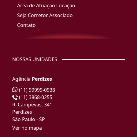
Área de Atuação Locação
Seja Corretor Associado
Contato
NOSSAS UNIDADES
Agência
Perdizes
(11) 99999-0938
(11) 3868-0255
R. Campevas, 341
Perdizes
São Paulo - SP
Ver no mapa