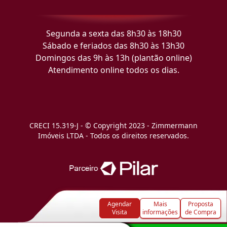
Segunda a sexta das 8h30 às 18h30
Sábado e feriados das 8h30 às 13h30
Domingos das 9h às 13h (plantão online)
Atendimento online todos os dias.
CRECI 15.319-J - © Copyright 2023 - Zimmermann
Imóveis LTDA - Todos os direitos reservados.
Agendar
Mais
Proposta
Visita
informações
de Compra