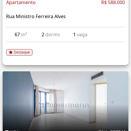
Apartamento
R$ 588.000
Rua Ministro Ferreira Alves
67
m²
2
dorms
1
vaga
Destaque