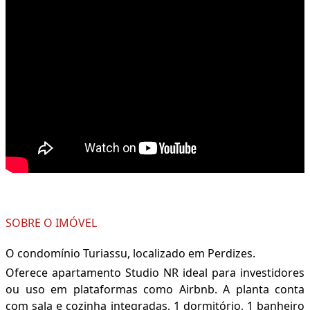
SOBRE O IMÓVEL
O condomínio Turiassu, localizado em Perdizes.
Oferece apartamento Studio NR ideal para investidores
ou uso em plataformas como Airbnb. A planta conta
com sala e cozinha integradas, 1 dormitório, 1 banheiro