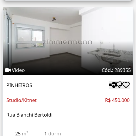
Vídeo
Cód.: 289355
PINHEIROS
Studio/Kitnet
R$ 450.000
Rua Bianchi Bertoldi
25
m²
1
dorm