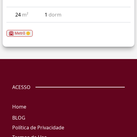
24
m²
1
dorm
Metrô
ACESSO
Home
BLOG
Política de Privacidade