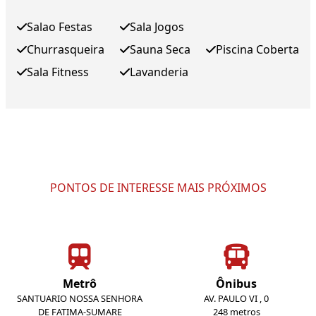
Salao Festas
Sala Jogos
Churrasqueira
Sauna Seca
Piscina Coberta
Sala Fitness
Lavanderia
PONTOS DE INTERESSE MAIS PRÓXIMOS
Metrô
Ônibus
SANTUARIO NOSSA SENHORA
AV. PAULO VI , 0
DE FATIMA-SUMARE
248 metros