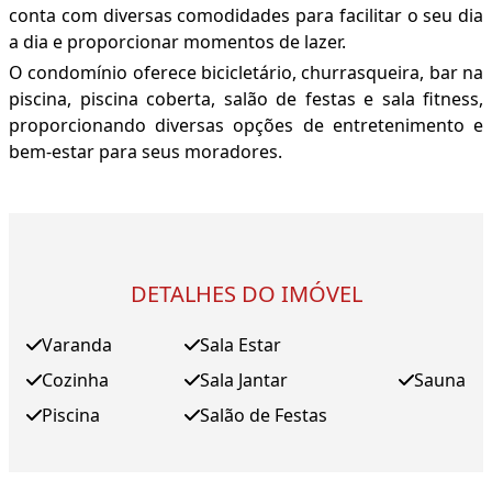
conta com diversas comodidades para facilitar o seu dia
a dia e proporcionar momentos de lazer.
O condomínio oferece bicicletário, churrasqueira, bar na
piscina, piscina coberta, salão de festas e sala fitness,
proporcionando diversas opções de entretenimento e
bem-estar para seus moradores.
DETALHES DO IMÓVEL
Varanda
Sala Estar
Cozinha
Sala Jantar
Sauna
Piscina
Salão de Festas