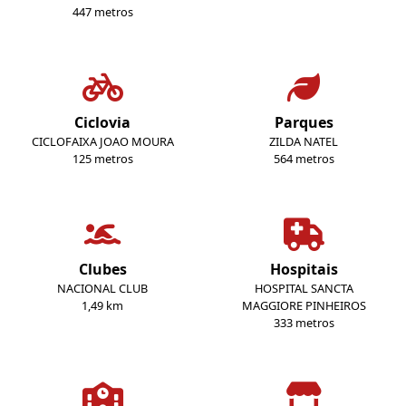
447 metros
Ciclovia
Parques
CICLOFAIXA JOAO MOURA
ZILDA NATEL
125 metros
564 metros
Clubes
Hospitais
NACIONAL CLUB
HOSPITAL SANCTA
1,49 km
MAGGIORE PINHEIROS
333 metros