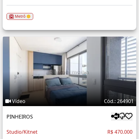
Metrô
Vídeo
Cód.: 264901
PINHEIROS
Studio/Kitnet
R$ 470.000