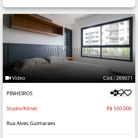
Vídeo
Cód.: 269071
PINHEIROS
Studio/Kitnet
R$ 550.000
Rua Alves Guimaraes