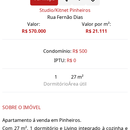
Studio/Kitnet Pinheiros
Rua Fernão Dias
Valor:
Valor por m²:
R$ 570.000
R$ 21.111
Condomínio:
R$ 500
IPTU:
R$ 0
1
27 m²
Dormitório
Área útil
SOBRE O IMÓVEL
Apartamento á venda em Pinheiros.
Com 27 m², 1 dormitório e Living integrado à cozinha e