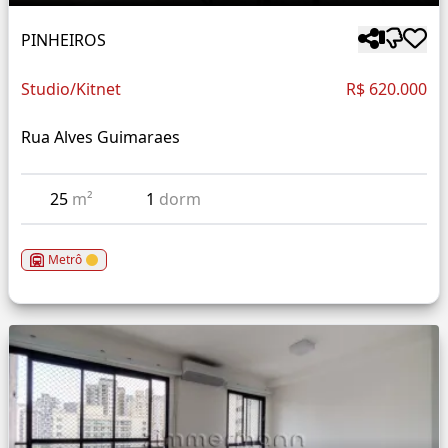
PINHEIROS
Studio/Kitnet
R$ 620.000
Rua Alves Guimaraes
25
m²
1
dorm
Metrô