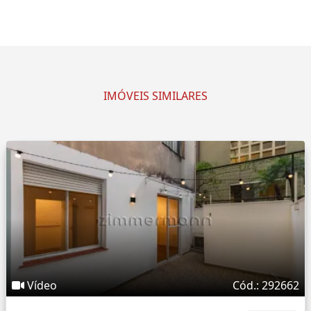
IMÓVEIS SIMILARES
Vídeo
Cód.: 292662