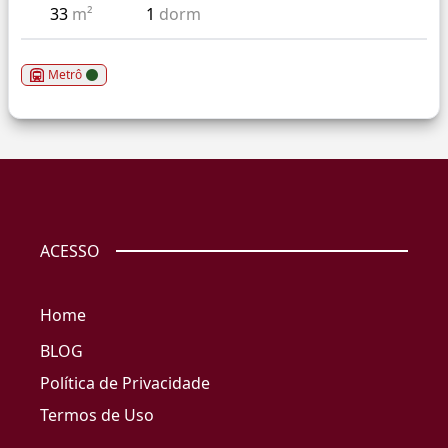
33
m²
1
dorm
Metrô
ACESSO
Home
BLOG
Política de Privacidade
Termos de Uso