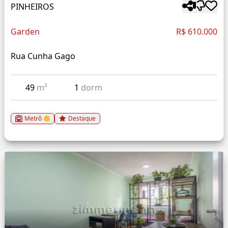
PINHEIROS
Garden
R$ 610.000
Rua Cunha Gago
49
m²
1
dorm
Metrô
Destaque