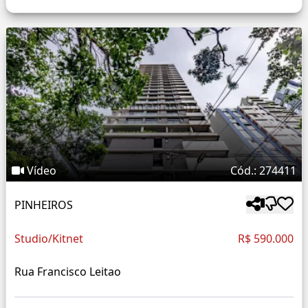
Vídeo
Cód.: 274411
PINHEIROS
Studio/Kitnet
R$ 590.000
Rua Francisco Leitao