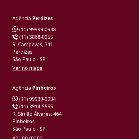
Agência
Perdizes
(11) 99999-0938
(11) 3868-0255
R. Campevas, 341
Perdizes
São Paulo - SP
Ver no mapa
Agência
Pinheiros
(11) 99939-9934
(11) 3914-5555
R. Simão Álvares, 464
Pinheiros
São Paulo - SP
Ver no mapa