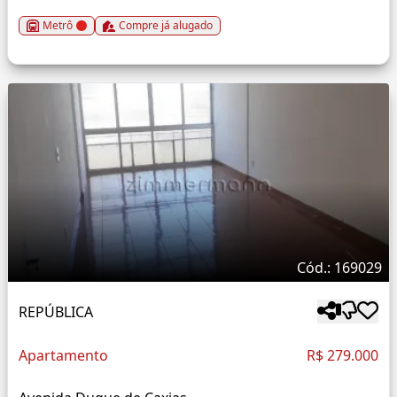
Metrô
Compre já alugado
Cód.: 169029
REPÚBLICA
Apartamento
R$ 279.000