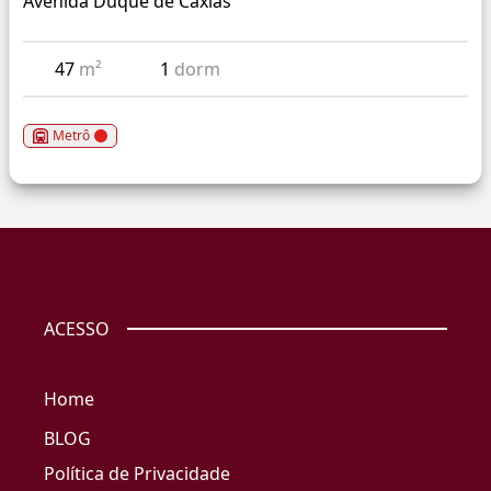
Avenida Duque de Caxias
47
m²
1
dorm
Metrô
ACESSO
Home
BLOG
Política de Privacidade