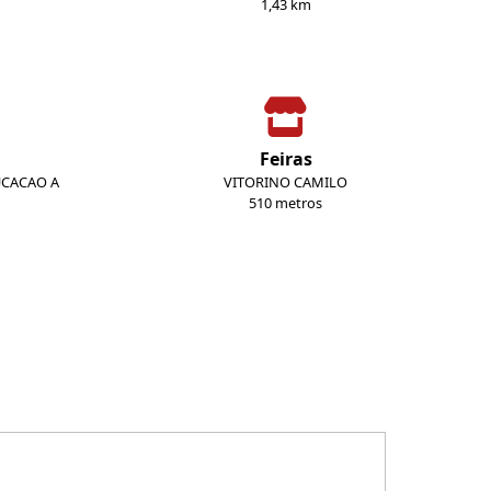
1,43 km
Feiras
UCACAO A
VITORINO CAMILO
510 metros