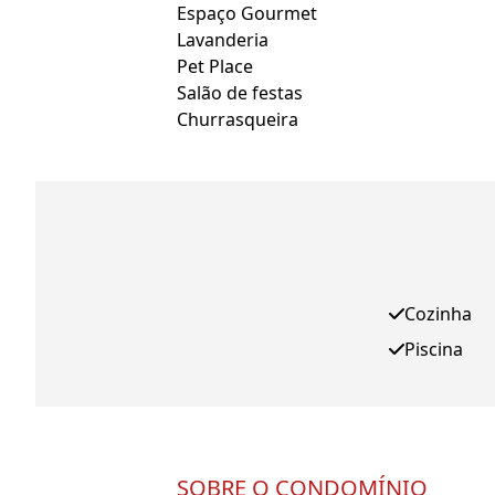
Espaço Gourmet
Lavanderia
Pet Place
Salão de festas
Churrasqueira
Cozinha
Piscina
SOBRE O CONDOMÍNIO