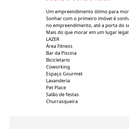
Um empreendimento ótimo para morar
Sonhar com o primeiro imóvel é sonha
no empreendimento, até a porta do s
Mais do que morar em um lugar legal 
LAZER
Área Fitness
Bar da Piscina
Bicicletario
Coworking
Espaço Gourmet
Lavanderia
Pet Place
Salão de festas
Churrasqueira