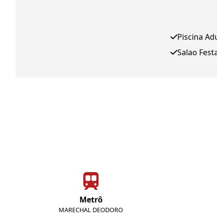
Piscina Ad
Salao Fest
Metrô
MARECHAL DEODORO