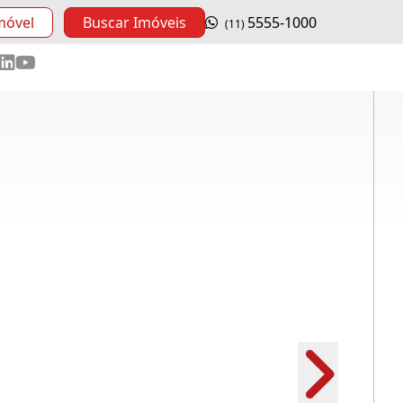
móvel
Buscar Imóveis
5555-1000
(11)