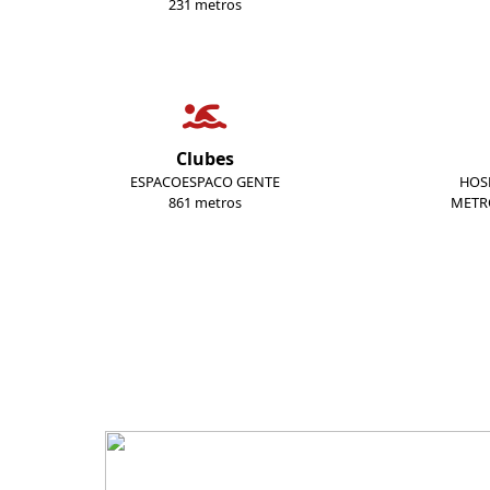
231 metros
Clubes
ESPACOESPACO GENTE
HOSP
861 metros
METR