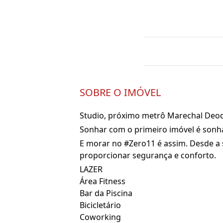
SOBRE O IMÓVEL
Studio, próximo metrô Marechal Deod
Sonhar com o primeiro imóvel é sonha
E morar no #Zero11 é assim. Desde a
proporcionar segurança e conforto.
LAZER
Área Fitness
Bar da Piscina
Bicicletário
Coworking