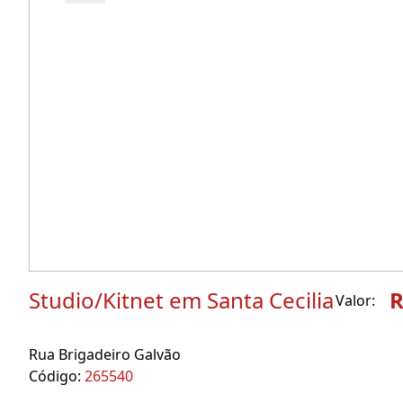
Studio/Kitnet em Santa Cecilia
R
Valor:
Rua Brigadeiro Galvão
Código:
265540