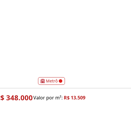
Metrô
$ 348.000
Valor por m²:
R$ 13.509