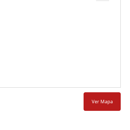
Cód.: 265540
Ver Mapa