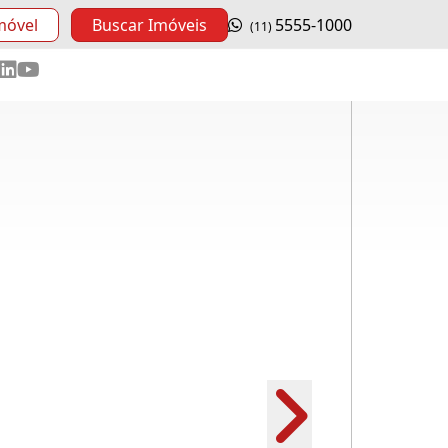
móvel
Buscar Imóveis
5555-1000
(11)