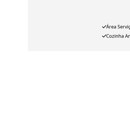
Área Servi
Cozinha A