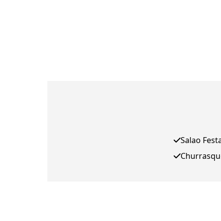
Salao Fest
Churrasqu