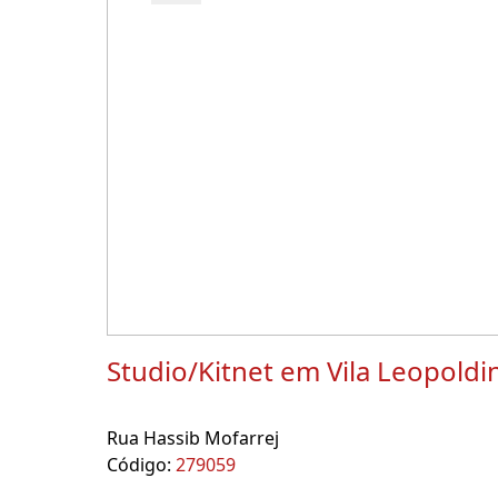
Studio/Kitnet em Vila Leopoldi
Rua Hassib Mofarrej
Código:
279059