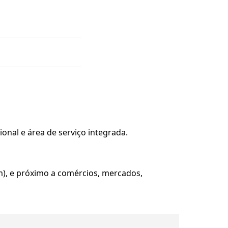
onal e área de serviço integrada.
em), e próximo a comércios, mercados,