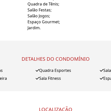
Quadra de Tênis;
Salão Festas;
Salão Jogos;
Espaço Gourmet;
Jardim.
DETALHES DO CONDOMÍNIO
as
Quadra Esportes
Sala
eira
Sala Fitness
Esp
LOCALIZAÇÃO