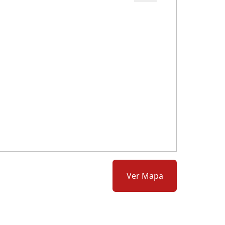
Cód.: 279059
Ver Mapa