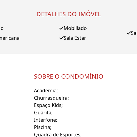
DETALHES DO IMÓVEL
ço
Mobiliado
Sa
mericana
Sala Estar
SOBRE O CONDOMÍNIO
Academia;
Churrasqueira;
Espaço Kids;
Guarita;
Interfone;
Piscina;
Quadra de Esportes;