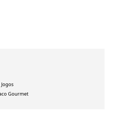
 Jogos
aco Gourmet