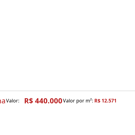
na
R$ 440.000
Valor:
Valor por m²:
R$ 12.571