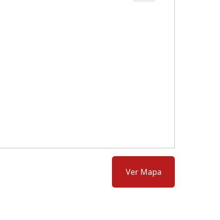
Cód.: 278230
Ver Mapa