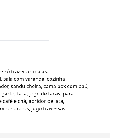
 só trazer as malas.
l, sala com varanda, cozinha
cador, sanduicheira, cama box com baú,
 garfo, faca, jogo de facas, para
café e chá, abridor de lata,
or de pratos, jogo travessas