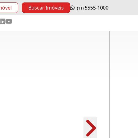
móvel
Buscar Imóveis
5555-1000
(11)