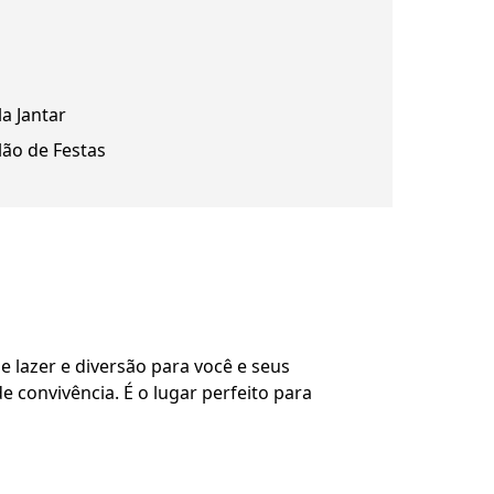
la Jantar
lão de Festas
azer e diversão para você e seus
 convivência. É o lugar perfeito para