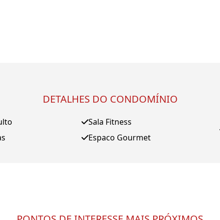
DETALHES DO CONDOMÍNIO
ulto
Sala Fitness
as
Espaco Gourmet
PONTOS DE INTERESSE MAIS PRÓXIMOS