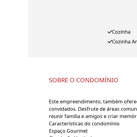
Cozinha
Cozinha A
SOBRE O CONDOMÍNIO
Este empreendimento, também oferec
convidados. Desfrute de áreas comuns 
reunir família e amigos e criar memóri
Características do condomínio
Espaço Gourmet