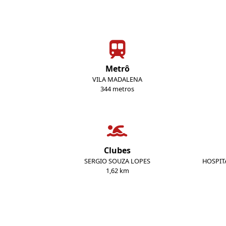
Metrô
VILA MADALENA
344 metros
Clubes
SERGIO SOUZA LOPES
HOSPIT
1,62 km