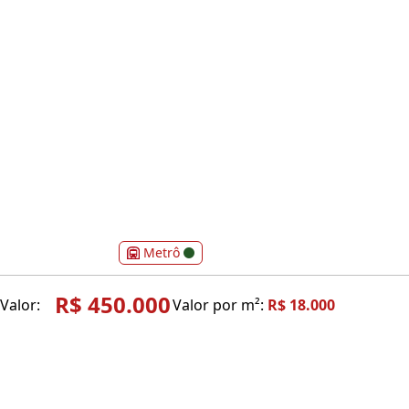
Metrô
R$ 450.000
Valor:
Valor por m²:
R$ 18.000