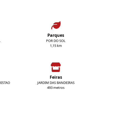
Parques
A
POR DO SOL
1,15 km
Feiras
RISTAO
JARDIM DAS BANDEIRAS
493 metros