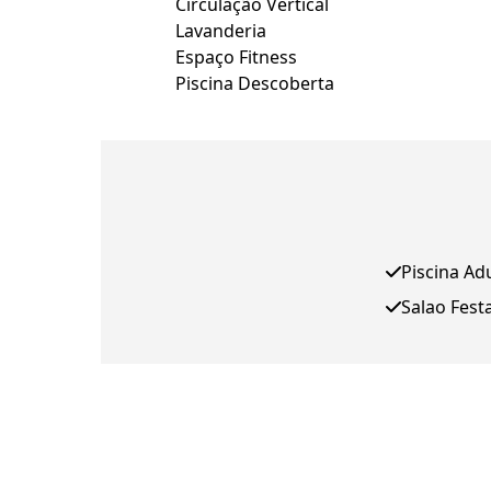
Circulação Vertical
Lavanderia
Espaço Fitness
Piscina Descoberta
Piscina Ad
Salao Fest