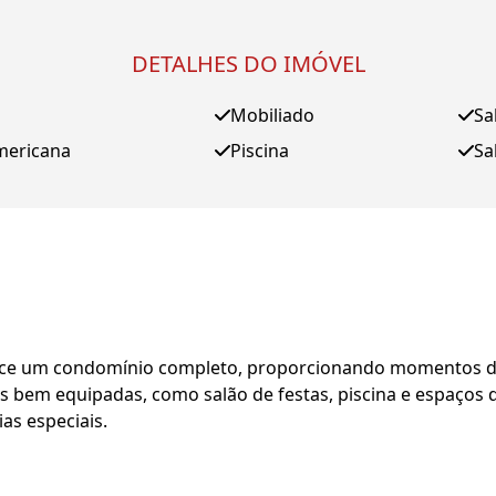
DETALHES DO IMÓVEL
Mobiliado
Sa
mericana
Piscina
Sa
e um condomínio completo, proporcionando momentos de l
bem equipadas, como salão de festas, piscina e espaços de
as especiais.