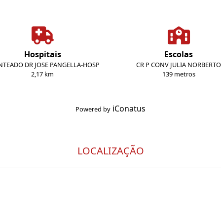
Hospitais
Escolas
NTEADO DR JOSE PANGELLA-HOSP
CR P CONV JULIA NORBERTO
2,17 km
139 metros
iConatus
Powered by
LOCALIZAÇÃO