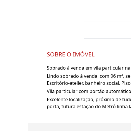
SOBRE O IMÓVEL
Sobrado à venda em vila particular na
Lindo sobrado à venda, com 96 m², sen
Escritório-atelier, banheiro social. P
Vila particular com portão automático
Excelente localização, próximo de tudo
porta, futura estação do Metrô linha