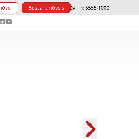
móvel
Buscar Imóveis
5555-1000
(11)