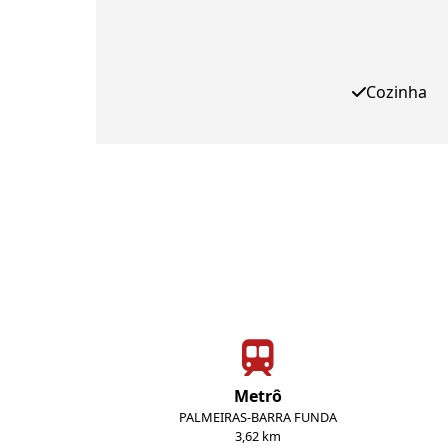
Cozinha
Metrô
PALMEIRAS-BARRA FUNDA
3,62 km