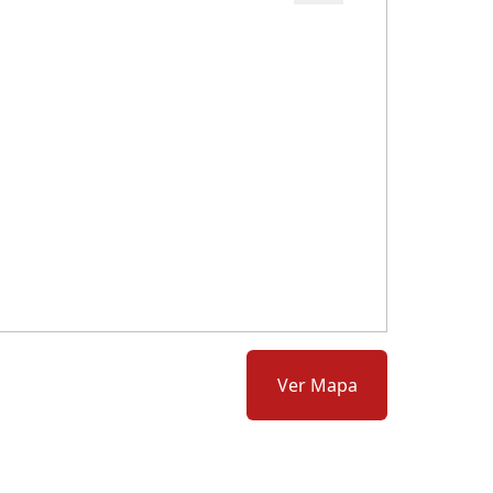
Cód.: 170289
Ver Mapa