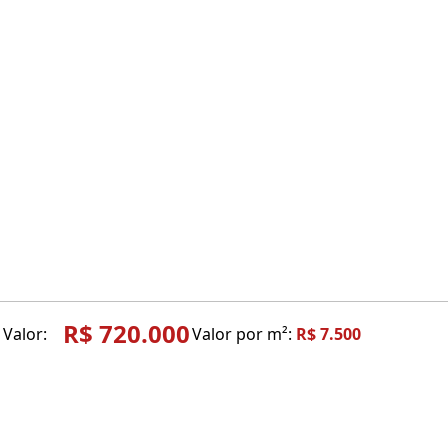
Ó
R$ 720.000
Valor:
Valor por m²:
R$ 7.500