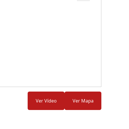
Cód.: 281329
Ver Vídeo
Ver Mapa