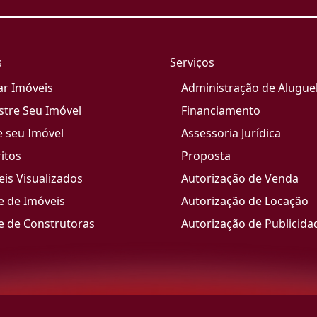
s
Serviços
ar Imóveis
Administração de Alugue
stre Seu Imóvel
Financiamento
e seu Imóvel
Assessoria Jurídica
itos
Proposta
is Visualizados
Autorização de Venda
e de Imóveis
Autorização de Locação
e de Construtoras
Autorização de Publicida