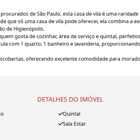
procurados de São Paulo, esta casa de vila é uma raridad
ade que só uma casa de vila pode oferecer, ela combina a 
ão de Higienópolis.
 quem gosta de cozinhar, área de serviço e quintal, perfeit
ula com 1 quarto, 1 banheiro e lavanderia, proporcionando
scobertas, oferecendo excelente comodidade para moradore
DETALHES DO IMÓVEL
ço
Quintal
Sala Estar