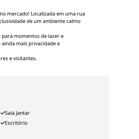
e no mercado! Localizada em uma rua
exclusividade de um ambiente calmo
os para momentos de lazer e
 ainda mais privacidade e
s e visitantes.
Sala Jantar
Escritório