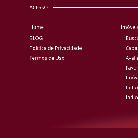
ACESSO
Home
Imóvei
BLOG
Busc
Política de Privacidade
Cada
Termos de Uso
Avali
Favor
Imóve
Índic
Índic