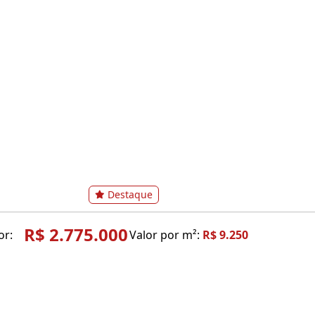
Destaque
R$ 2.775.000
or:
Valor por m²:
R$ 9.250