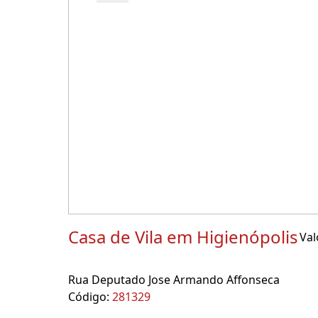
Casa de Vila em Higienópolis
Val
Rua Deputado Jose Armando Affonseca
Código:
281329