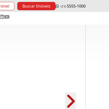
móvel
Buscar Imóveis
5555-1000
(11)