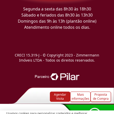
Segunda a sexta das 8h30 às 18h30
Sábado e feriados das 8h30 às 13h30
Domingos das 9h às 13h (plantão online)
Atendimento online todos os dias.
CRECI 15.319-J - © Copyright 2023 - Zimmermann
Imóveis LTDA - Todos os direitos reservados.
Agendar
Mais
Proposta
Visita
informações
de Compra
Usamos cookies para personalizar conteúdos e melhorar