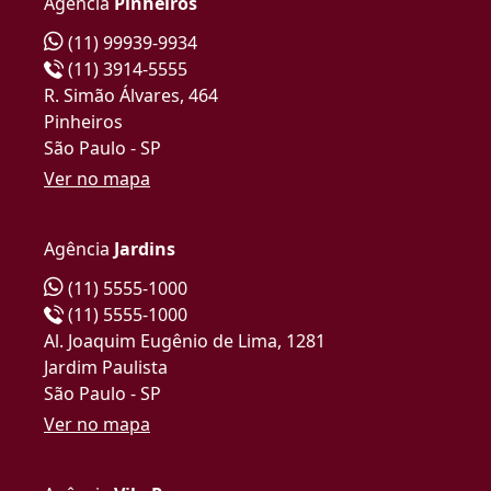
Agência
Pinheiros
(11) 99939-9934
(11) 3914-5555
R. Simão Álvares, 464
Pinheiros
São Paulo - SP
Ver no mapa
Agência
Jardins
(11) 5555-1000
(11) 5555-1000
Al. Joaquim Eugênio de Lima, 1281
Jardim Paulista
São Paulo - SP
Ver no mapa