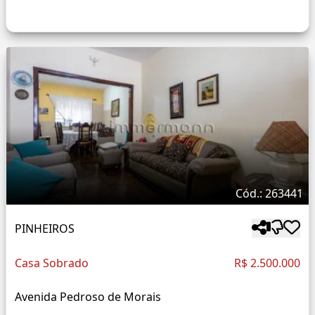
Cód.: 263441
PINHEIROS
Casa Sobrado
R$ 2.500.000
Avenida Pedroso de Morais