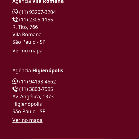
Agência
Vila Romana
(11) 93207-3204
(11) 2305-1155
R. Tito, 766
Vila Romana
São Paulo - SP
Ver no mapa
Agência
Higienópolis
(11) 94193-4662
(11) 3803-7995
Av. Angélica, 1373
Higienópolis
São Paulo - SP
Ver no mapa