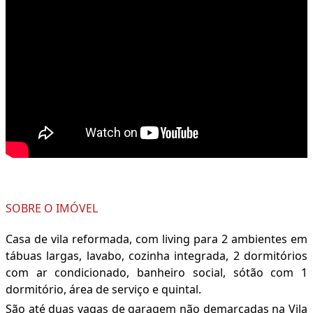
SOBRE O IMÓVEL
Casa de vila reformada, com living para 2 ambientes em
tábuas largas, lavabo, cozinha integrada, 2 dormitórios
com ar condicionado, banheiro social, sótão com 1
dormitório, área de serviço e quintal.
São até duas vagas de garagem não demarcadas na Vila