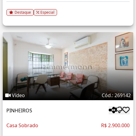
Destaque
Especial
Vídeo
Cód.: 269142
PINHEIROS
Casa Sobrado
R$ 2.900.000