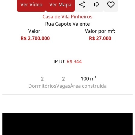
Ver Vídeo
Ver Mapa
Casa de Vila Pinheiros
Rua Capote Valente
Valor:
Valor por m²:
R$ 2.700.000
R$ 27.000
IPTU:
R$ 344
2
2
100 m²
Dormitórios
Vagas
Área construída