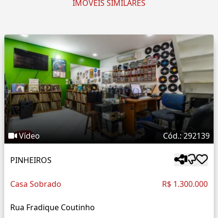
IMÓVEIS SIMILARES
Vídeo
Cód.: 292139
PINHEIROS
Casa Sobrado
R$ 1.300.000
Rua Fradique Coutinho