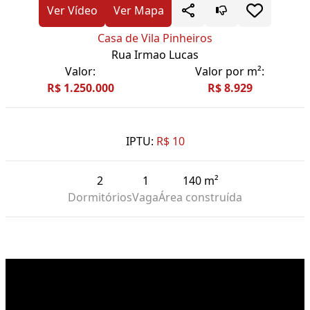
Ver Vídeo
Ver Mapa
Casa de Vila Pinheiros
Rua Irmao Lucas
Valor:
Valor por m²:
R$ 1.250.000
R$ 8.929
IPTU:
R$ 10
2
1
140 m²
Dormitórios
Vaga
Área construída