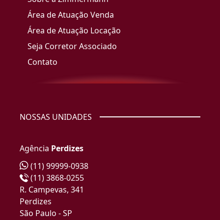
Área de Atuação Venda
Área de Atuação Locação
Seja Corretor Associado
Contato
NOSSAS UNIDADES
Agência
Perdizes
(11) 99999-0938
(11) 3868-0255
R. Campevas, 341
Perdizes
São Paulo - SP