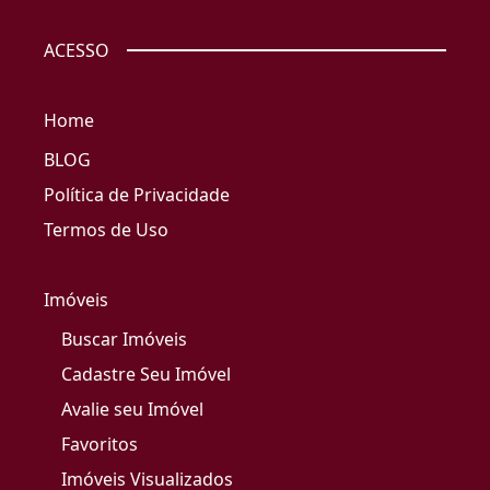
ACESSO
Home
BLOG
Política de Privacidade
Termos de Uso
Imóveis
Buscar Imóveis
Cadastre Seu Imóvel
Avalie seu Imóvel
Favoritos
Imóveis Visualizados