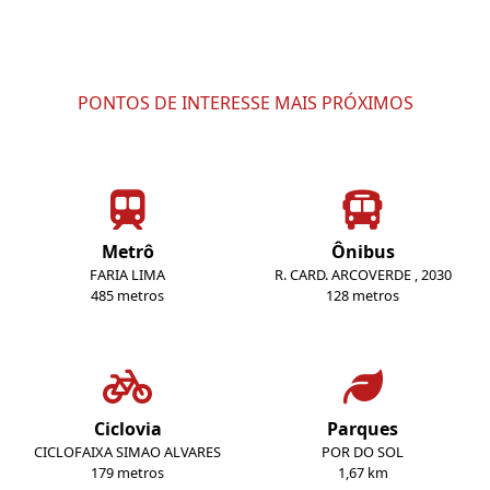
PONTOS DE INTERESSE MAIS PRÓXIMOS
Metrô
Ônibus
FARIA LIMA
R. CARD. ARCOVERDE , 2030
485 metros
128 metros
Ciclovia
Parques
CICLOFAIXA SIMAO ALVARES
POR DO SOL
179 metros
1,67 km