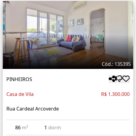
Cód.: 135395
PINHEIROS
Casa de Vila
R$ 1.300.000
Rua Cardeal Arcoverde
86
m²
1
dorm