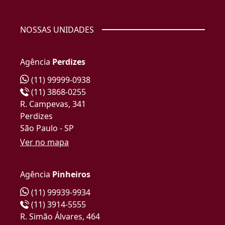
NOSSAS UNIDADES
Agência
Perdizes
(11) 99999-0938
(11) 3868-0255
R. Campevas, 341
Perdizes
São Paulo - SP
Ver no mapa
Agência
Pinheiros
(11) 99939-9934
(11) 3914-5555
R. Simão Álvares, 464