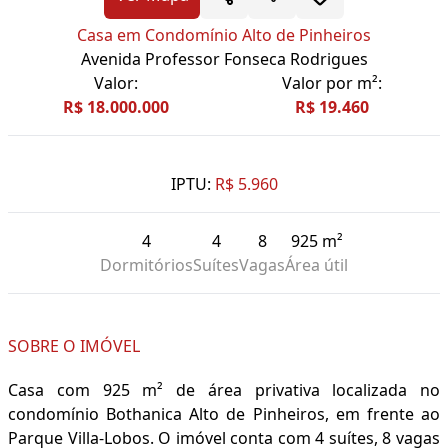
Casa em Condomínio Alto de Pinheiros
Avenida Professor Fonseca Rodrigues
Valor:
Valor por m²:
R$ 18.000.000
R$ 19.460
IPTU:
R$ 5.960
4
4
8
925 m²
Dormitórios
Suítes
Vagas
Área útil
SOBRE O IMÓVEL
Casa com 925 m² de área privativa localizada no
condomínio Bothanica Alto de Pinheiros, em frente ao
Parque Villa-Lobos. O imóvel conta com 4 suítes, 8 vagas