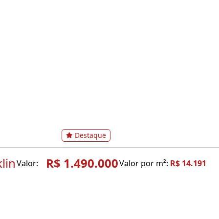
Destaque
lin
R$ 1.490.000
Valor:
Valor por m²:
R$ 14.191