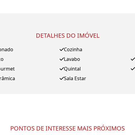
DETALHES DO IMÓVEL
ionado
Cozinha
ço
Lavabo
ourmet
Quintal
orâmica
Sala Estar
PONTOS DE INTERESSE MAIS PRÓXIMOS