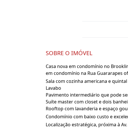
SOBRE O IMÓVEL
Casa nova em condomínio no Brooklin 
em condomínio na Rua Guararapes ofer
Sala com cozinha americana e quintal
Lavabo
Pavimento intermediário que pode ser 
Suíte master com closet e dois banheiro
Rooftop com lavanderia e espaço go
Condomínio com baixo custo e excelen
Localização estratégica, próxima à Av