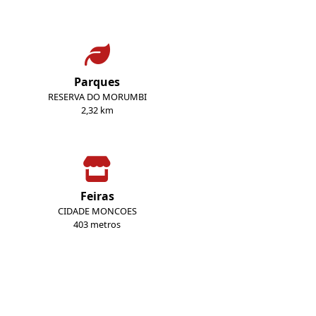
Parques
RESERVA DO MORUMBI
2,32 km
Feiras
CIDADE MONCOES
403 metros