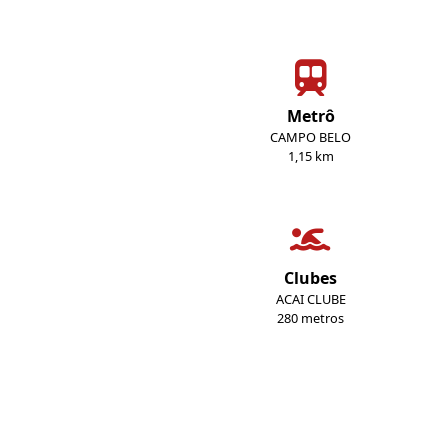
Metrô
CAMPO BELO
1,15 km
Clubes
ACAI CLUBE
280 metros