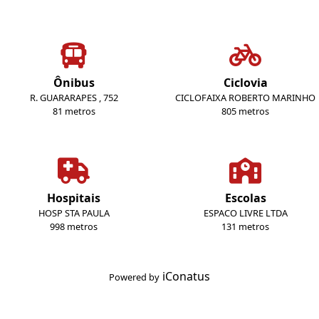
Ônibus
Ciclovia
R. GUARARAPES , 752
CICLOFAIXA ROBERTO MARINHO
81 metros
805 metros
Hospitais
Escolas
HOSP STA PAULA
ESPACO LIVRE LTDA
998 metros
131 metros
iConatus
Powered by