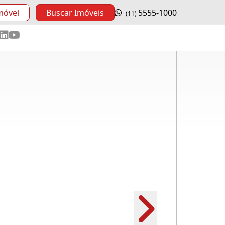
móvel
Buscar Imóveis
5555-1000
(11)