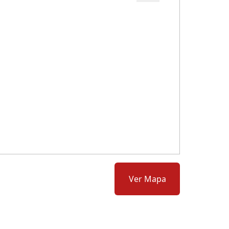
Cód.: 275758
Ver Mapa