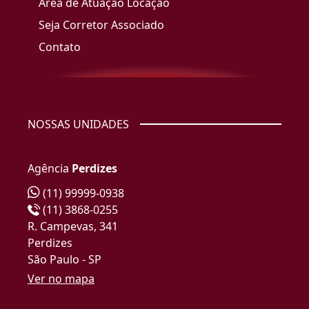
Área de Atuação Locação
Seja Corretor Associado
Contato
NOSSAS UNIDADES
Agência
Perdizes
(11) 99999-0938
(11) 3868-0255
R. Campevas, 341
Perdizes
São Paulo - SP
Ver no mapa