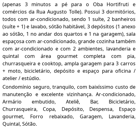
(apenas 3 minutos a pé para o Oba Hortifruti e
comércios da Rua Augusto Tolle). Possui 3 dormitórios,
todos com ar-condicionado, sendo 1 suíte, 2 banheiros
(suíte + 1) e lavabo, sótão habitável, 3 depósitos (1 anexo
ao sótão, 1 no andar dos quartos e 1 na garagem), sala
espaçosa com ar-condicionado, grande cozinha também
com ar-condicionado e com 2 ambientes, lavanderia e
quintal com área gourmet completa com pia,
churrasqueira e cooktop, ampla garagem para 3 carros
+ moto, bicicletário, depósito e espaço para oficina /
atelier / estúdio.
Condomínio seguro, tranquilo, com baixíssimo custo de
manutenção e excelente vizinhança. Ar-condicionado,
Armário embutido, Ateliê, Bar, Bicicletário,
Churrasqueira, Copa, Depósito, Despensa, Espaço
gourmet, Forro rebaixado, Garagem, Lavanderia,
Quintal, Sótão.