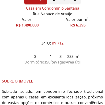
Casa em Condomínio Santana
Rua Nabuco de Araújo
Valor:
Valor por m²:
R$ 1.490.000
R$ 6.395
IPTU:
R$ 712
3
1
3
233 m²
Dormitórios
Suíte
Vagas
Área útil
SOBRE O IMÓVEL
Sobrado isolado, em condomínio fechado tradicional
com apenas 8 casas, em excelente localização, próximo
de vastas opções de comércios e outras conveniências