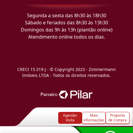
Segunda a sexta das 8h30 às 18h30
Sábado e feriados das 8h30 às 13h30
Domingos das 9h às 13h (plantão online)
Atendimento online todos os dias.
CRECI 15.319-J - © Copyright 2023 - Zimmermann
Imóveis LTDA - Todos os direitos reservados.
Agendar
Mais
Proposta
Visita
informações
de Compra