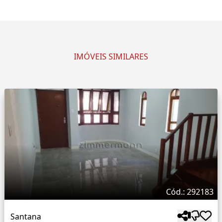
IMÓVEIS SIMILARES
Cód.: 292183
Santana