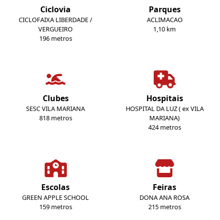
Ciclovia
Parques
CICLOFAIXA LIBERDADE /
ACLIMACAO
VERGUEIRO
1,10 km
196 metros
Clubes
Hospitais
SESC VILA MARIANA
HOSPITAL DA LUZ ( ex VILA
818 metros
MARIANA)
424 metros
Escolas
Feiras
GREEN APPLE SCHOOL
DONA ANA ROSA
159 metros
215 metros