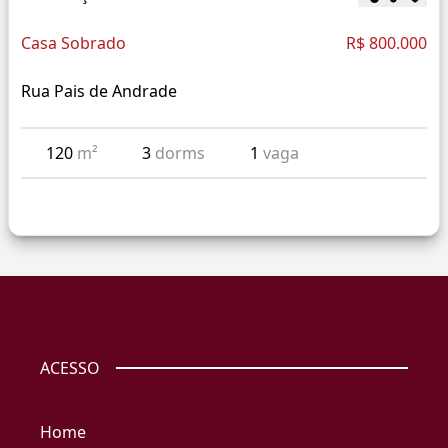
Casa Sobrado
R$ 800.000
Rua Pais de Andrade
120
m²
3
dorms
1
vaga
ACESSO
Home