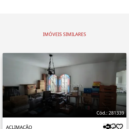
IMÓVEIS SIMILARES
Cód.: 281339
ACLIMAÇÃO