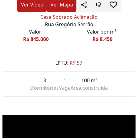
Ver Vídeo
Ver Mapa
Casa Sobrado Aclimação
Rua Gregório Serrão
Valor:
Valor por m²:
R$ 845.000
R$ 8.450
IPTU:
R$ 57
3
1
100 m²
Dormitórios
Vaga
Área construída