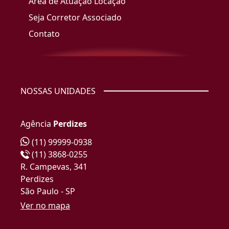
Área de Atuação Locação
Seja Corretor Associado
Contato
NOSSAS UNIDADES
Agência
Perdizes
(11) 99999-0938
(11) 3868-0255
R. Campevas, 341
Perdizes
São Paulo - SP
Ver no mapa