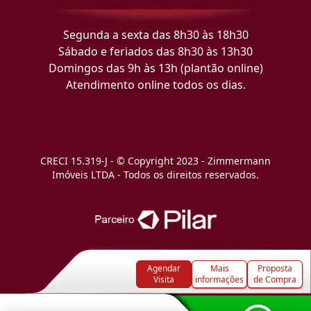
Segunda a sexta das 8h30 às 18h30
Sábado e feriados das 8h30 às 13h30
Domingos das 9h às 13h (plantão online)
Atendimento online todos os dias.
CRECI 15.319-J - © Copyright 2023 - Zimmermann
Imóveis LTDA - Todos os direitos reservados.
Agendar
Mais
Proposta
Visita
informações
de Compra