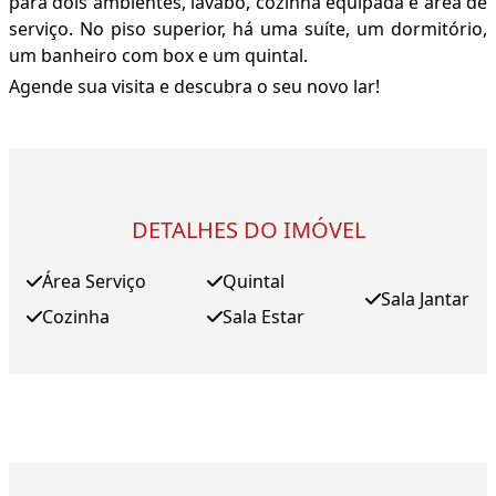
para dois ambientes, lavabo, cozinha equipada e área de
serviço. No piso superior, há uma suíte, um dormitório,
um banheiro com box e um quintal.
Agende sua visita e descubra o seu novo lar!
DETALHES DO IMÓVEL
Área Serviço
Quintal
Sala Jantar
Cozinha
Sala Estar