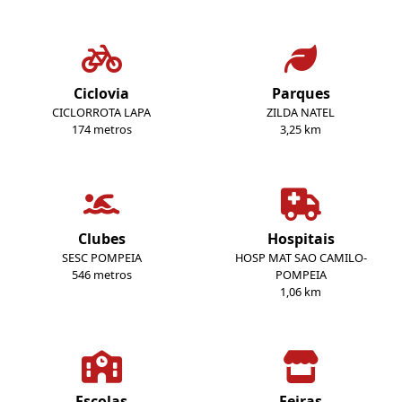
Ciclovia
Parques
CICLORROTA LAPA
ZILDA NATEL
174 metros
3,25 km
Clubes
Hospitais
SESC POMPEIA
HOSP MAT SAO CAMILO-
546 metros
POMPEIA
1,06 km
Escolas
Feiras