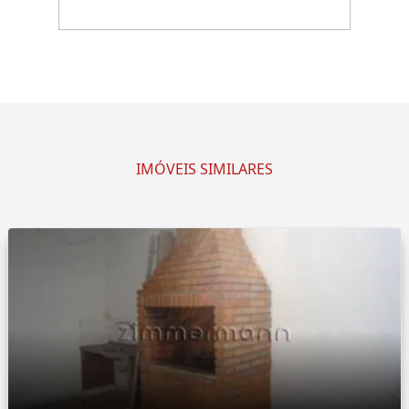
IMÓVEIS SIMILARES