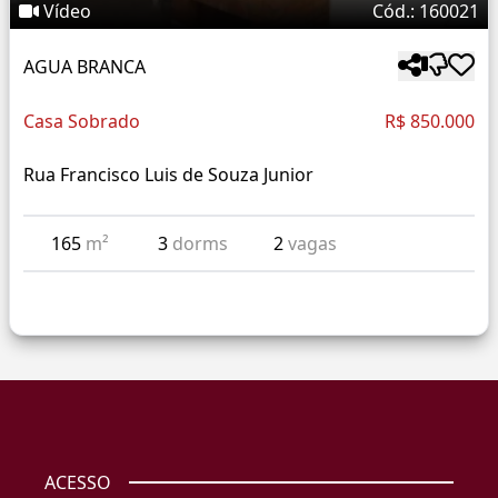
Vídeo
Cód.: 160021
AGUA BRANCA
Casa Sobrado
R$ 850.000
Rua Francisco Luis de Souza Junior
165
m²
3
dorms
2
vagas
ACESSO