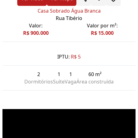
Casa Sobrado Água Branca
Rua Tibério
Valor:
Valor por m²:
R$ 900.000
R$ 15.000
IPTU:
R$ 5
2
1
1
60 m²
Dormitórios
Suíte
Vaga
Área construída