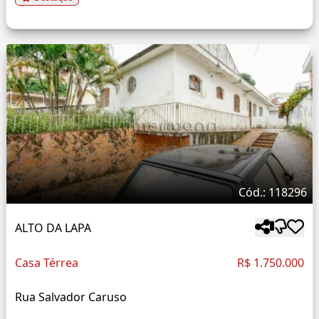
Cód.: 118296
ALTO DA LAPA
Casa Térrea
R$ 1.750.000
Rua Salvador Caruso