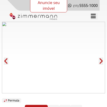
Anuncie seu
5555-1000
(11)
imóvel
Cód.: 114373
Permuta