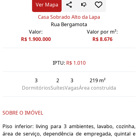
Ver Mapa
Casa Sobrado Alto da Lapa
Rua Bergamota
Valor:
Valor por m²:
R$ 1.900.000
R$ 8.676
IPTU:
R$ 1.010
3
2
3
219 m²
Dormitórios
Suítes
Vagas
Área construída
SOBRE O IMÓVEL
Piso inferior: living para 3 ambientes, lavabo, cozinha,
área de serviço, dependência de empregada, quintal e