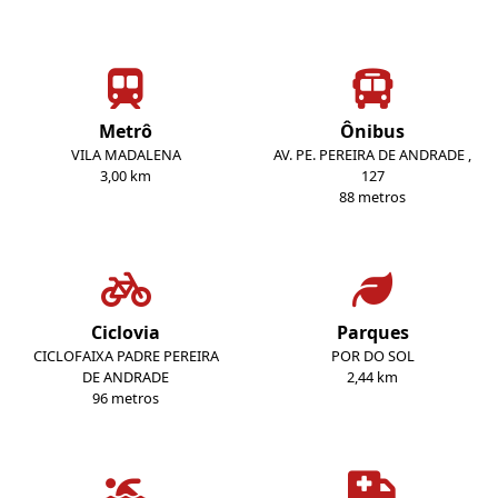
Metrô
Ônibus
VILA MADALENA
AV. PE. PEREIRA DE ANDRADE ,
3,00 km
127
88 metros
Ciclovia
Parques
CICLOFAIXA PADRE PEREIRA
POR DO SOL
DE ANDRADE
2,44 km
96 metros