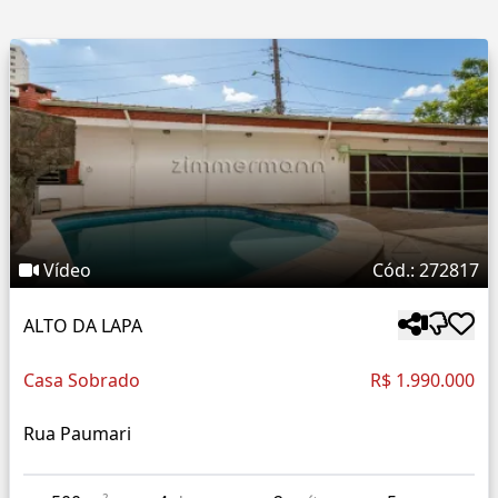
Vídeo
Cód.: 272817
ALTO DA LAPA
Casa Sobrado
R$ 1.990.000
Rua Paumari