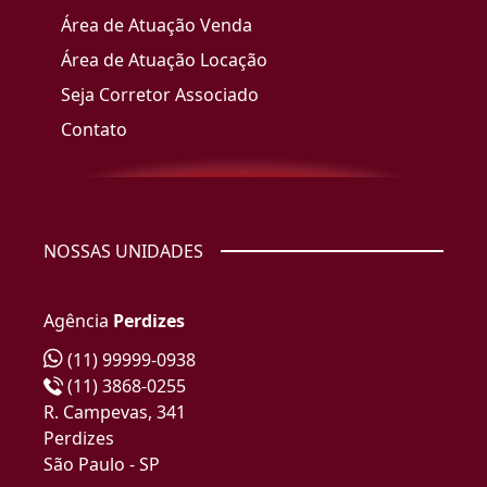
Área de Atuação Venda
Área de Atuação Locação
Seja Corretor Associado
Contato
NOSSAS UNIDADES
Agência
Perdizes
(11) 99999-0938
(11) 3868-0255
R. Campevas, 341
Perdizes
São Paulo - SP