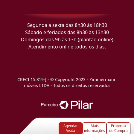
Segunda a sexta das 8h30 às 18h30
Sábado e feriados das 8h30 às 13h30
Domingos das 9h às 13h (plantão online)
Atendimento online todos os dias.
CRECI 15.319-J - © Copyright 2023 - Zimmermann
Imóveis LTDA - Todos os direitos reservados.
Agendar
Mais
Proposta
Visita
informações
de Compra