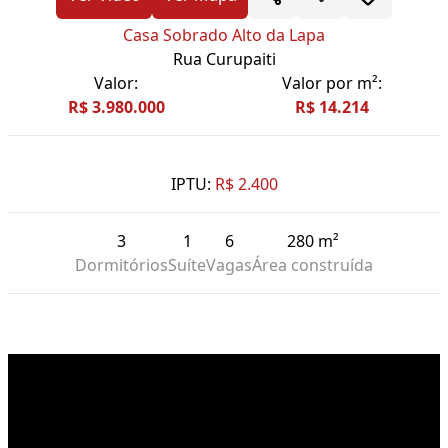
Casa Sobrado Alto da Lapa
Rua Curupaiti
Valor:
Valor por m²:
R$ 3.980.000
R$ 14.214
IPTU:
R$ 2.400
3
1
6
280 m²
Dormitórios
Suíte
Vagas
Área construída