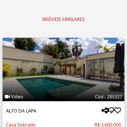
IMÓVEIS SIMILARES
Vídeo
Cód.: 285327
ALTO DA LAPA
Casa Sobrado
R$ 3.600.000