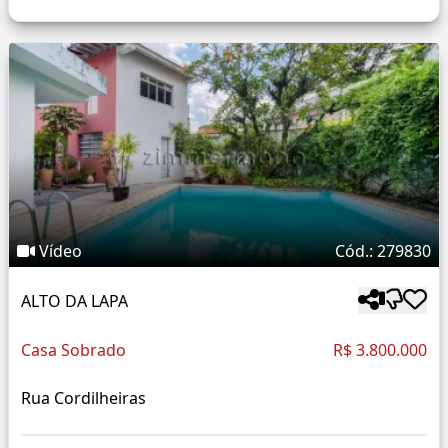
Vídeo
Cód.: 279830
ALTO DA LAPA
Casa Sobrado
R$ 3.800.000
Rua Cordilheiras