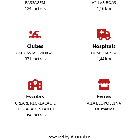
PASSAGEM
VILLAS-BOAS
124 metros
1,16 km
Clubes
Hospitais
CAT GASTAO VIDIGAL
HOSPITAL SBC
371 metros
1,44 km
Escolas
Feiras
CREARE RECREACAO E
VILA LEOPOLDINA
EDUCACAO INFANTIL
300 metros
164 metros
iConatus
Powered by