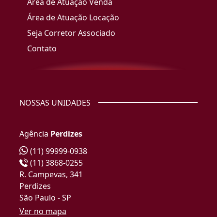
Área de Atuação Venda
Área de Atuação Locação
Seja Corretor Associado
Contato
NOSSAS UNIDADES
Agência
Perdizes
(11) 99999-0938
(11) 3868-0255
R. Campevas, 341
Perdizes
São Paulo - SP
Ver no mapa