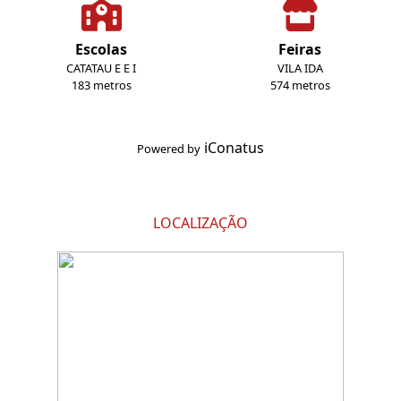
Escolas
Feiras
CATATAU E E I
VILA IDA
183 metros
574 metros
iConatus
Powered by
LOCALIZAÇÃO