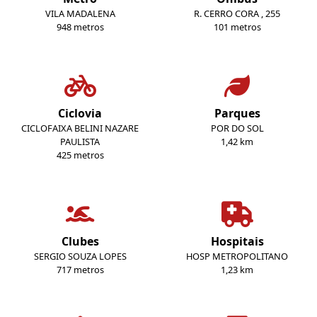
VILA MADALENA
R. CERRO CORA , 255
948 metros
101 metros
Ciclovia
Parques
CICLOFAIXA BELINI NAZARE
POR DO SOL
PAULISTA
1,42 km
425 metros
Clubes
Hospitais
SERGIO SOUZA LOPES
HOSP METROPOLITANO
717 metros
1,23 km