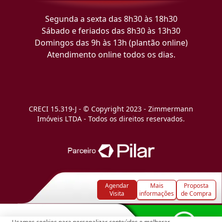
Segunda a sexta das 8h30 às 18h30
Sábado e feriados das 8h30 às 13h30
Domingos das 9h às 13h (plantão online)
Atendimento online todos os dias.
CRECI 15.319-J - © Copyright 2023 - Zimmermann
Imóveis LTDA - Todos os direitos reservados.
Agendar
Mais
Proposta
Visita
informações
de Compra