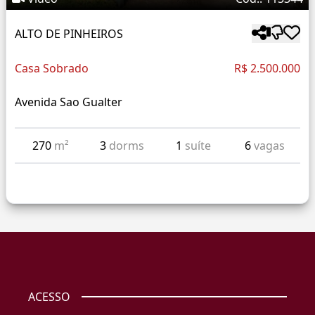
ALTO DE PINHEIROS
Casa Sobrado
R$ 2.500.000
Avenida Sao Gualter
270
m²
3
dorms
1
suíte
6
vagas
ACESSO