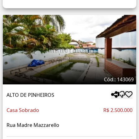
Cód.: 143069
ALTO DE PINHEIROS
Casa Sobrado
R$ 2.500.000
Rua Madre Mazzarello