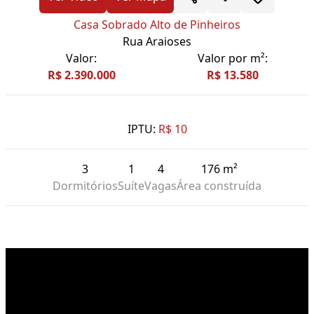
Casa Sobrado Alto de Pinheiros
Rua Araioses
Valor:
Valor por m²:
R$ 2.390.000
R$ 13.580
IPTU:
R$ 10
3
1
4
176 m²
Dormitórios
Suíte
Vagas
Área construída