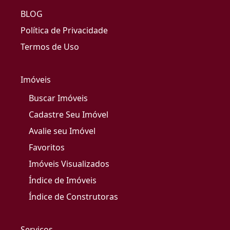
BLOG
Política de Privacidade
Termos de Uso
Imóveis
Buscar Imóveis
Cadastre Seu Imóvel
Avalie seu Imóvel
Favoritos
Imóveis Visualizados
Índice de Imóveis
Índice de Construtoras
Serviços