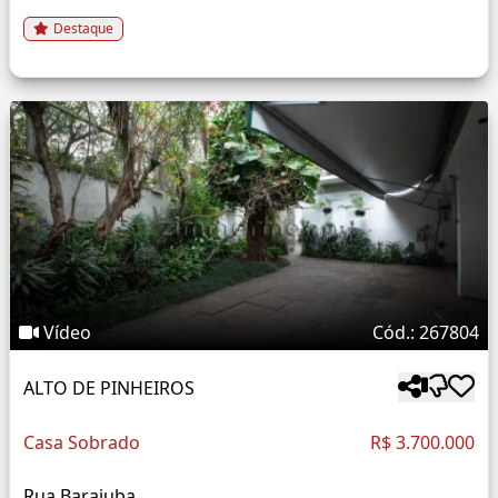
Destaque
Vídeo
Cód.: 267804
ALTO DE PINHEIROS
Casa Sobrado
R$ 3.700.000
Rua Barajuba