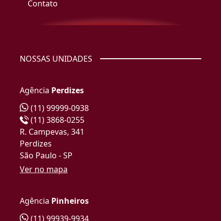
Contato
NOSSAS UNIDADES
Agência
Perdizes
(11) 99999-0938
(11) 3868-0255
R. Campevas, 341
Perdizes
São Paulo - SP
Ver no mapa
Agência
Pinheiros
(11) 99939-9934