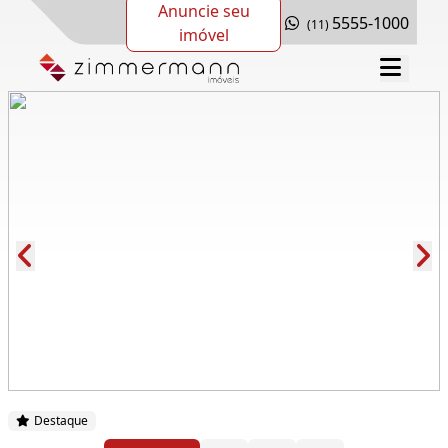
Anuncie seu
5555-1000
(11)
imóvel
Cód.: 162256
Destaque