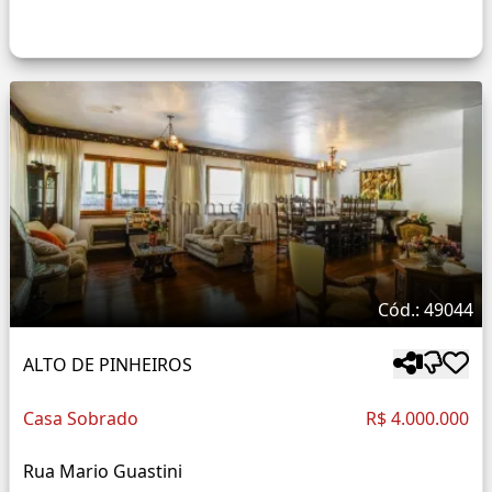
Cód.: 49044
ALTO DE PINHEIROS
Casa Sobrado
R$ 4.000.000
Rua Mario Guastini