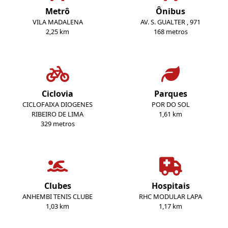
Metrô
Ônibus
VILA MADALENA
AV. S. GUALTER , 971
2,25 km
168 metros
Ciclovia
Parques
CICLOFAIXA DIOGENES
POR DO SOL
RIBEIRO DE LIMA
1,61 km
329 metros
Clubes
Hospitais
ANHEMBI TENIS CLUBE
RHC MODULAR LAPA
1,03 km
1,17 km