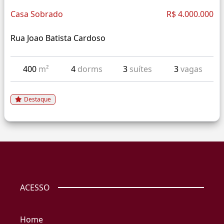
Casa Sobrado
R$ 4.000.000
Rua Joao Batista Cardoso
400
m²
4
dorms
3
suítes
3
vagas
Destaque
ACESSO
Home