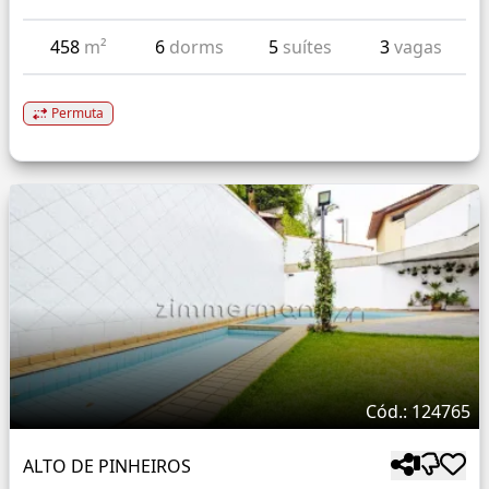
458
m²
6
dorms
5
suítes
3
vagas
Permuta
Cód.: 124765
ALTO DE PINHEIROS