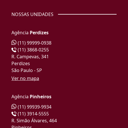
NOSSAS UNIDADES
Agência
Perdizes
(11) 99999-0938
(11) 3868-0255
R. Campevas, 341
Perdizes
São Paulo - SP
Ver no mapa
Agência
Pinheiros
(11) 99939-9934
(11) 3914-5555
R. Simão Álvares, 464
Pinheiros