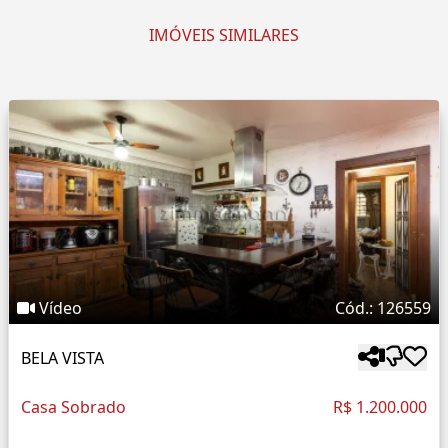
IMÓVEIS SIMILARES
Vídeo
Cód.: 126559
BELA VISTA
Casa Sobrado
R$ 1.200.000