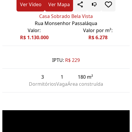
Ver Vídeo
Ver Mapa
Casa Sobrado Bela Vista
Rua Monsenhor Passaláqua
Valor:
Valor por m²:
R$ 1.130.000
R$ 6.278
IPTU:
R$ 229
3
1
180 m²
Dormitórios
Vaga
Área construída