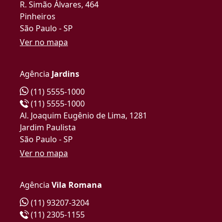
R. Simão Álvares, 464
Pinheiros
São Paulo - SP
Ver no mapa
Agência
Jardins
(11) 5555-1000
(11) 5555-1000
Al. Joaquim Eugênio de Lima, 1281
Jardim Paulista
São Paulo - SP
Ver no mapa
Agência
Vila Romana
(11) 93207-3204
(11) 2305-1155