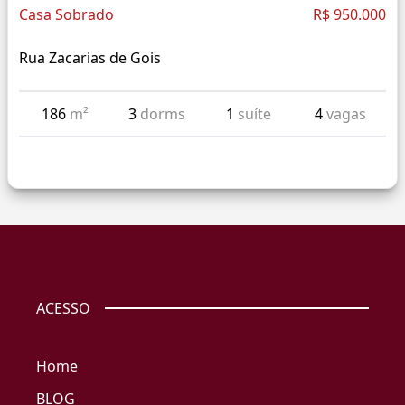
Casa Sobrado
R$ 950.000
Rua Zacarias de Gois
186
m²
3
dorms
1
suíte
4
vagas
ACESSO
Home
BLOG