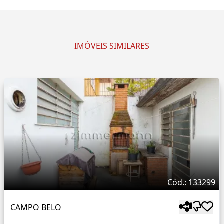
IMÓVEIS SIMILARES
Cód.: 133299
CAMPO BELO