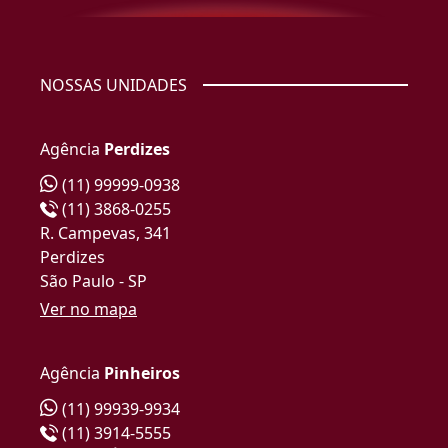
NOSSAS UNIDADES
Agência
Perdizes
(11) 99999-0938
(11) 3868-0255
R. Campevas, 341
Perdizes
São Paulo - SP
Ver no mapa
Agência
Pinheiros
(11) 99939-9934
(11) 3914-5555