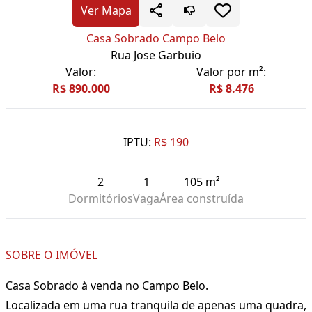
Ver Mapa
Casa Sobrado Campo Belo
Rua Jose Garbuio
Valor:
Valor por m²:
R$ 890.000
R$ 8.476
IPTU:
R$ 190
2
1
105 m²
Dormitórios
Vaga
Área construída
SOBRE O IMÓVEL
Casa Sobrado à venda no Campo Belo.
Localizada em uma rua tranquila de apenas uma quadra,