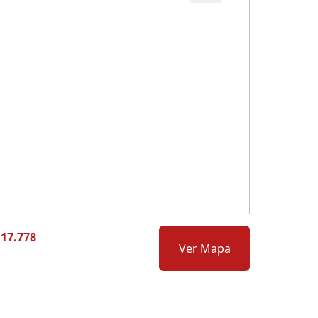
Cód.: 278735
 17.778
Ver Mapa