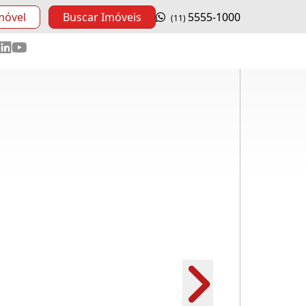
móvel
Buscar Imóveis
5555-1000
(11)