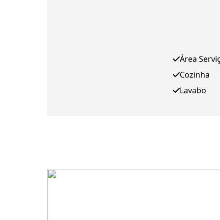
Área Servi
Cozinha
Lavabo