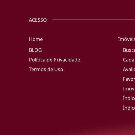
ACESSO
Home
Imóvei
BLOG
Busc
Política de Privacidade
Cada
Termos de Uso
Avali
Favor
Imóve
Índic
Índic