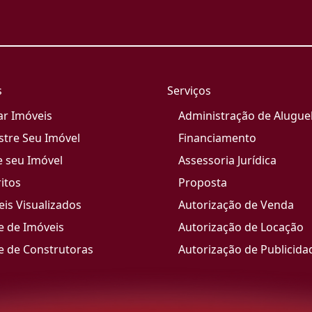
s
Serviços
ar Imóveis
Administração de Alugue
stre Seu Imóvel
Financiamento
e seu Imóvel
Assessoria Jurídica
itos
Proposta
is Visualizados
Autorização de Venda
e de Imóveis
Autorização de Locação
e de Construtoras
Autorização de Publicida