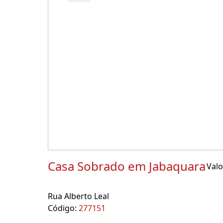
Casa Sobrado em Jabaquara
Valo
Rua Alberto Leal
Código:
277151