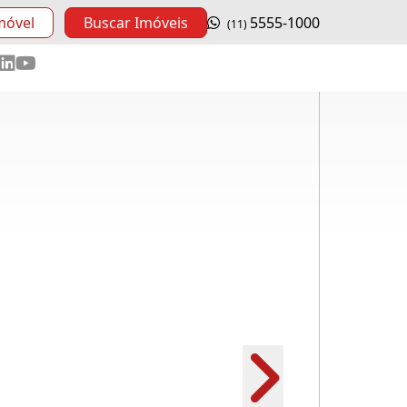
móvel
Buscar Imóveis
5555-1000
(11)