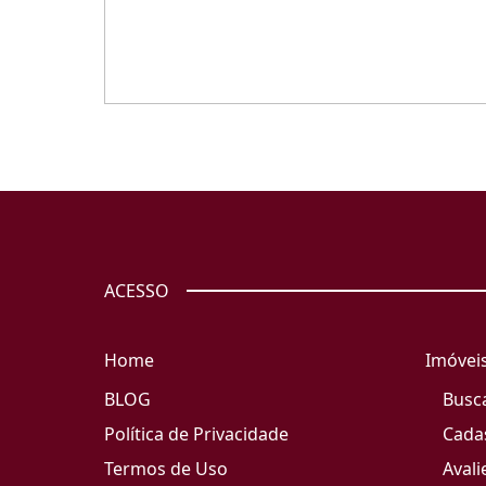
ACESSO
Home
Imóvei
BLOG
Busc
Política de Privacidade
Cada
Termos de Uso
Avali