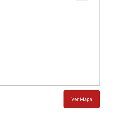
Cód.: 277151
Ver Mapa