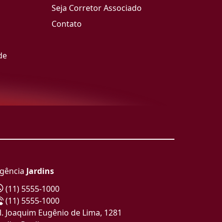
Seja Corretor Associado
Contato
de
gência
Jardins
(11) 5555-1000
(11) 5555-1000
l. Joaquim Eugênio de Lima, 1281