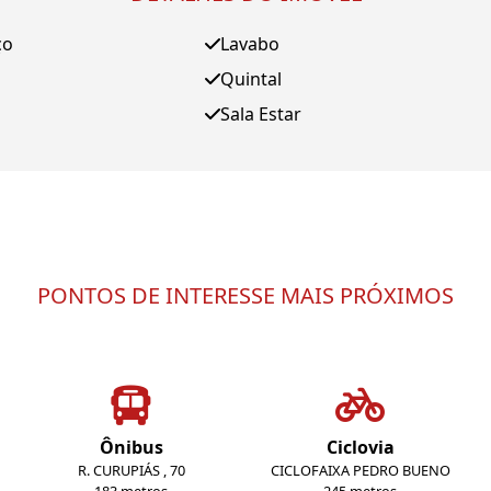
ço
Lavabo
Quintal
Sala Estar
PONTOS DE INTERESSE MAIS PRÓXIMOS
Ônibus
Ciclovia
R. CURUPIÁS , 70
CICLOFAIXA PEDRO BUENO