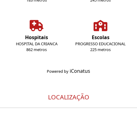
183 metros
245 metros
Hospitais
Escolas
HOSPITAL DA CRIANCA
PROGRESSO EDUCACIONAL
862 metros
225 metros
iConatus
Powered by
LOCALIZAÇÃO