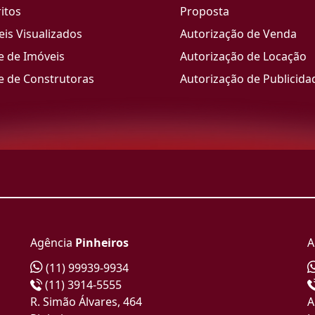
itos
Proposta
is Visualizados
Autorização de Venda
e de Imóveis
Autorização de Locação
e de Construtoras
Autorização de Publicida
Agência
Pinheiros
A
(11) 99939-9934
(11) 3914-5555
R. Simão Álvares, 464
A