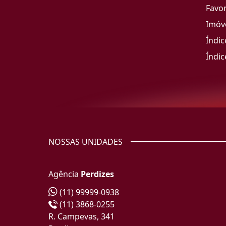
Favor
Imóve
Índic
Índic
NOSSAS UNIDADES
Agência
Perdizes
(11) 99999-0938
(11) 3868-0255
R. Campevas, 341