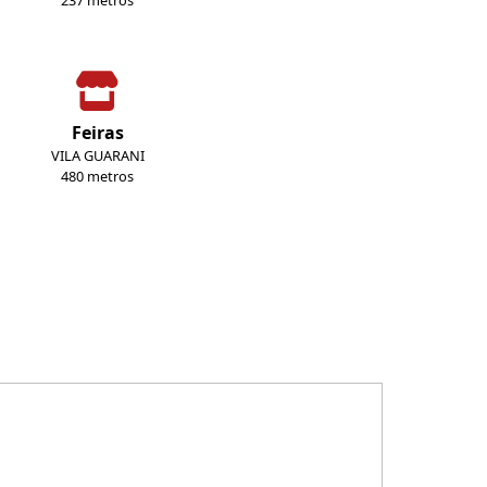
237 metros
Feiras
VILA GUARANI
480 metros