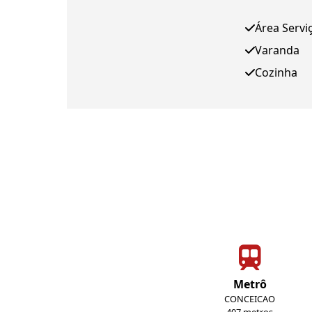
Área Servi
Varanda
Cozinha
Metrô
CONCEICAO