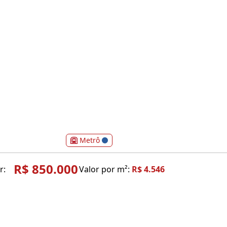
Metrô
R$ 850.000
r:
Valor por m²:
R$ 4.546