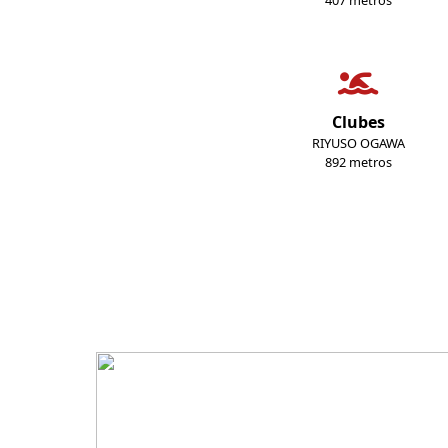
407 metros
Clubes
RIYUSO OGAWA
892 metros