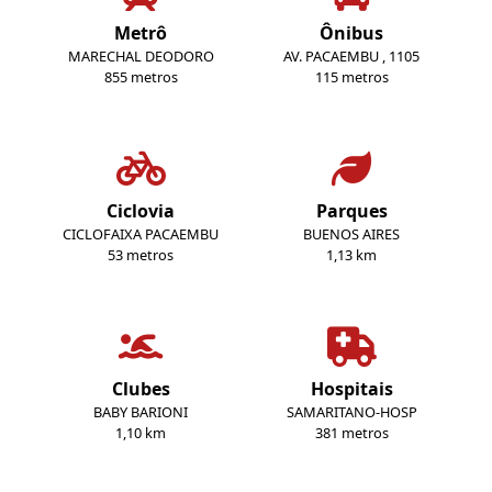
Metrô
Ônibus
MARECHAL DEODORO
AV. PACAEMBU , 1105
855 metros
115 metros
Ciclovia
Parques
CICLOFAIXA PACAEMBU
BUENOS AIRES
53 metros
1,13 km
Clubes
Hospitais
BABY BARIONI
SAMARITANO-HOSP
1,10 km
381 metros