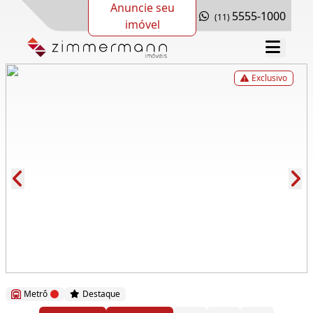
Anuncie seu
5555-1000
(11)
imóvel
Exclusivo
Cód.: 276618
Metrô
Destaque