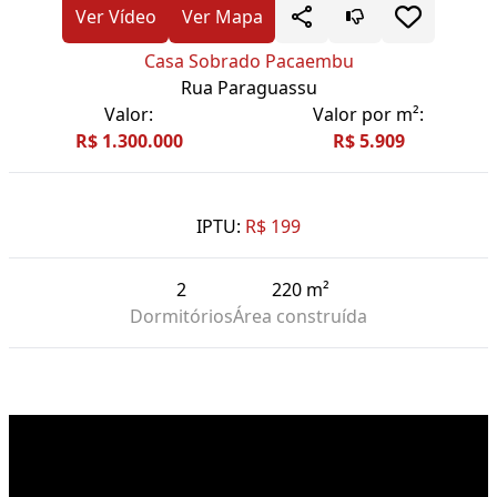
Ver Vídeo
Ver Mapa
Casa Sobrado Pacaembu
Rua Paraguassu
Valor:
Valor por m²:
R$ 1.300.000
R$ 5.909
IPTU:
R$ 199
2
220 m²
Dormitórios
Área construída