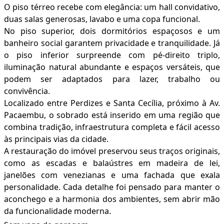
O piso térreo recebe com elegância: um hall convidativo,
duas salas generosas, lavabo e uma copa funcional.
No piso superior, dois dormitórios espaçosos e um
banheiro social garantem privacidade e tranquilidade. Já
o piso inferior surpreende com pé-direito triplo,
iluminação natural abundante e espaços versáteis, que
podem ser adaptados para lazer, trabalho ou
convivência.
Localizado entre Perdizes e Santa Cecília, próximo à Av.
Pacaembu, o sobrado está inserido em uma região que
combina tradição, infraestrutura completa e fácil acesso
às principais vias da cidade.
A restauração do imóvel preservou seus traços originais,
como as escadas e balaústres em madeira de lei,
janelões com venezianas e uma fachada que exala
personalidade. Cada detalhe foi pensado para manter o
aconchego e a harmonia dos ambientes, sem abrir mão
da funcionalidade moderna.