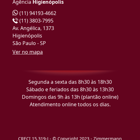
Agência
Higienópolis
(11) 94193-4662
(11) 3803-7995
Av. Angélica, 1373
Higienópolis
São Paulo - SP
Ver no mapa
Segunda a sexta das 8h30 às 18h30
Sábado e feriados das 8h30 às 13h30
Domingos das 9h às 13h (plantão online)
Atendimento online todos os dias.
CRECI 15.319-J - © Copyright 2023 - Zimmermann