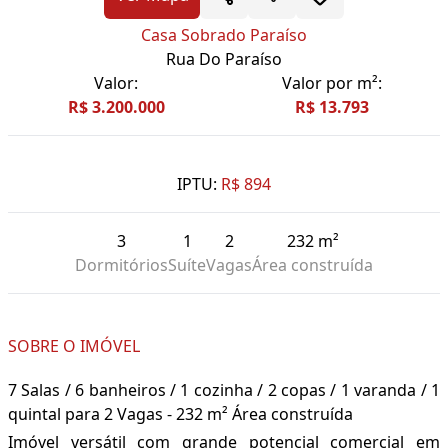
Casa Sobrado Paraíso
Rua Do Paraíso
Valor:
Valor por m²:
R$ 3.200.000
R$ 13.793
IPTU:
R$ 894
3
1
2
232 m²
Dormitórios
Suíte
Vagas
Área construída
SOBRE O IMÓVEL
7 Salas / 6 banheiros / 1 cozinha / 2 copas / 1 varanda / 1
quintal para 2 Vagas - 232 m² Área construída
Imóvel versátil com grande potencial comercial em