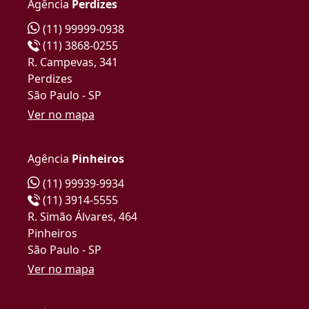
Agência
Perdizes
(11) 99999-0938
(11) 3868-0255
R. Campevas, 341
Perdizes
São Paulo - SP
Ver no mapa
Agência
Pinheiros
(11) 99939-9934
(11) 3914-5555
R. Simão Álvares, 464
Pinheiros
São Paulo - SP
Ver no mapa