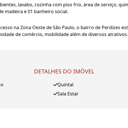
entes, lavabo, cozinha com piso frio, área de serviço, quin
e madeira e 01 banheiro social.
 acesso na Zona Oeste de São Paulo, o bairro de Perdizes es
ersidade de comércio, mobilidade além de diversos atrativos.
DETALHES DO IMÓVEL
ço
Quintal
Sala Estar