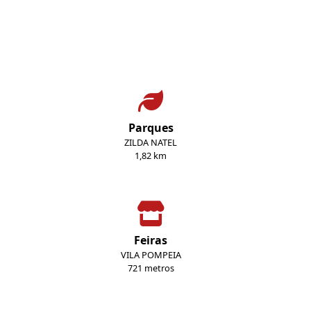
Parques
ZILDA NATEL
1,82 km
Feiras
VILA POMPEIA
721 metros