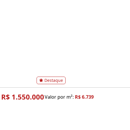
Destaque
R$ 1.550.000
Valor por m²:
R$ 6.739