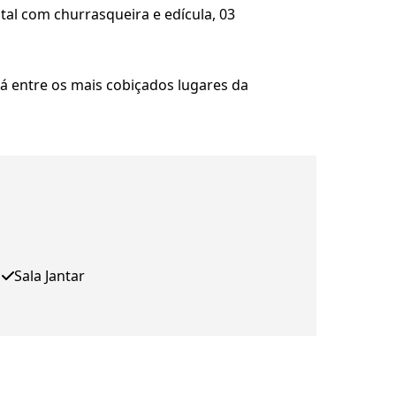
tal com churrasqueira e edícula, 03
tá entre os mais cobiçados lugares da
Sala Jantar