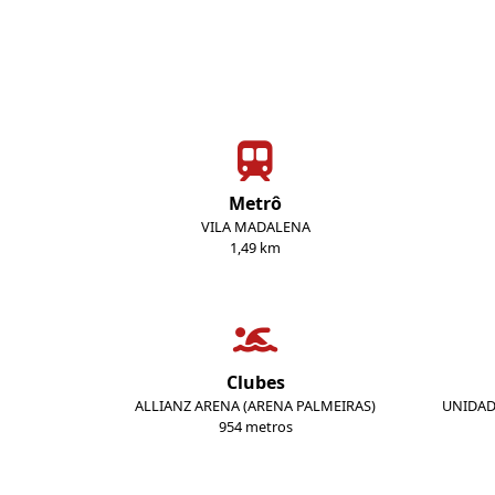
Metrô
VILA MADALENA
1,49 km
Clubes
ALLIANZ ARENA (ARENA PALMEIRAS)
UNIDAD
954 metros