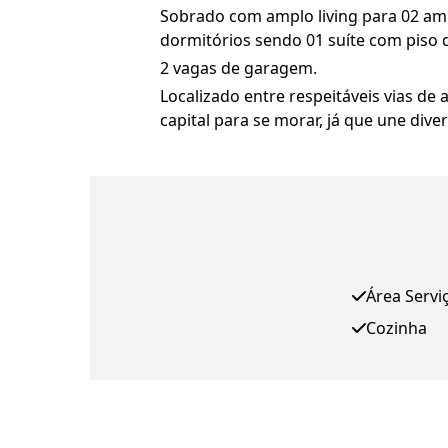
Sobrado com amplo living para 02 ambi
dormitórios sendo 01 suíte com piso d
2 vagas de garagem.
Localizado entre respeitáveis vias de
capital para se morar, já que une div
Área Servi
Cozinha