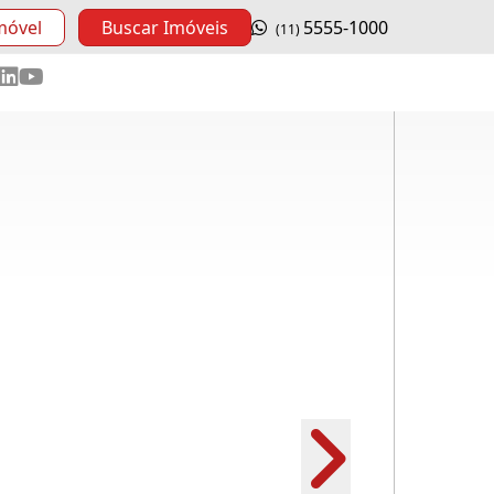
móvel
Buscar Imóveis
5555-1000
(11)