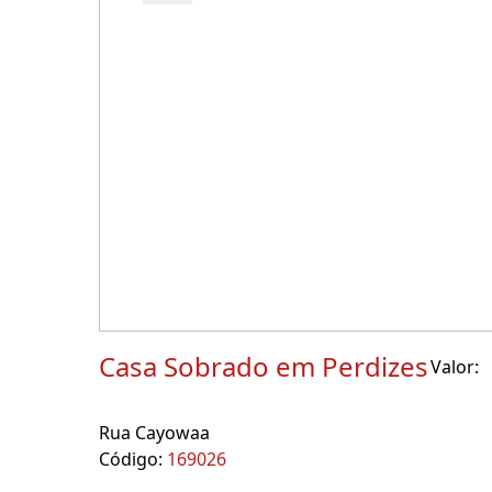
Casa Sobrado em Perdizes
Valor:
Rua Cayowaa
Código:
169026