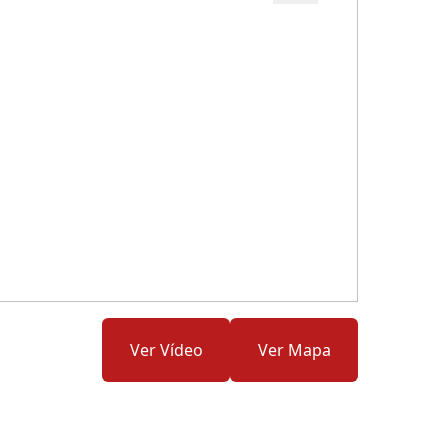
Cód.: 169026
Ver Vídeo
Ver Mapa