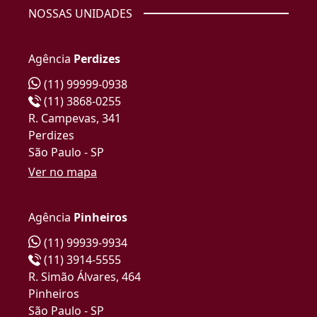
NOSSAS UNIDADES
Agência
Perdizes
(11) 99999-0938
(11) 3868-0255
R. Campevas, 341
Perdizes
São Paulo - SP
Ver no mapa
Agência
Pinheiros
(11) 99939-9934
(11) 3914-5555
R. Simão Álvares, 464
Pinheiros
São Paulo - SP