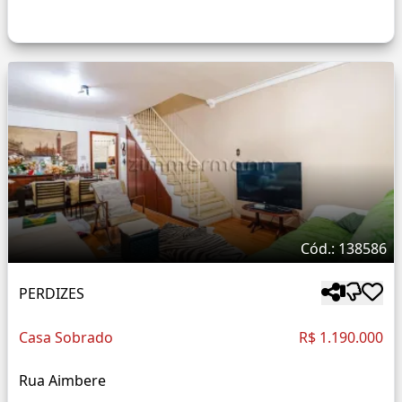
Cód.: 138586
PERDIZES
Casa Sobrado
R$ 1.190.000
Rua Aimbere