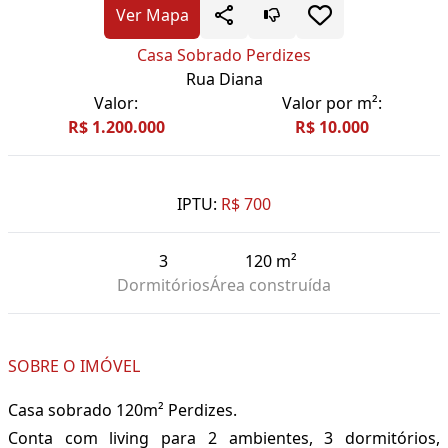
Ver Mapa
Casa Sobrado Perdizes
Rua Diana
Valor:
Valor por m²:
R$ 1.200.000
R$ 10.000
IPTU:
R$ 700
3
120 m²
Dormitórios
Área construída
SOBRE O IMÓVEL
Casa sobrado 120m² Perdizes.
Conta com living para 2 ambientes, 3 dormitórios,