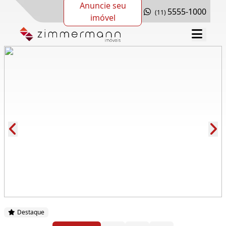
Anuncie seu
5555-1000
(11)
imóvel
Cód.: 282106
Destaque