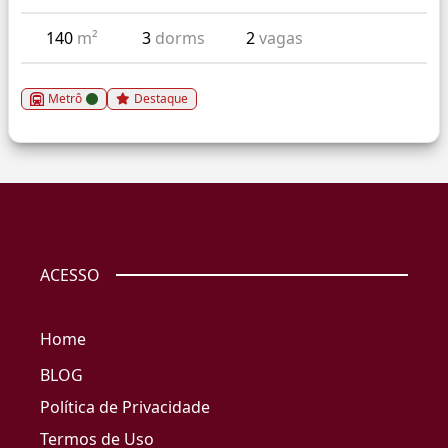
140
m²
3
dorms
2
vagas
Metrô
Destaque
ACESSO
Home
BLOG
Política de Privacidade
Termos de Uso