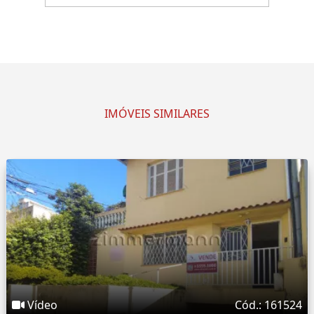
IMÓVEIS SIMILARES
Vídeo
Cód.: 161524