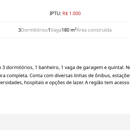
IPTU:
R$ 1.000
3
Dormitórios
1
Vaga
180 m²
Área construída
 3 dormitórios, 1 banheiro, 1 vaga de garagem e quintal. N
ura completa. Conta com diversas linhas de ônibus, estaçõ
ersidades, hospitais e opções de lazer. A região tem acesso