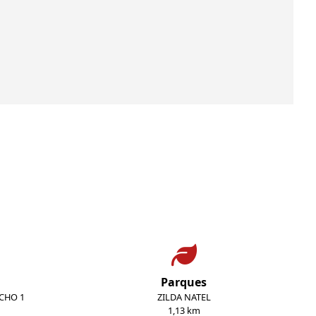
Parques
ECHO 1
ZILDA NATEL
1,13 km