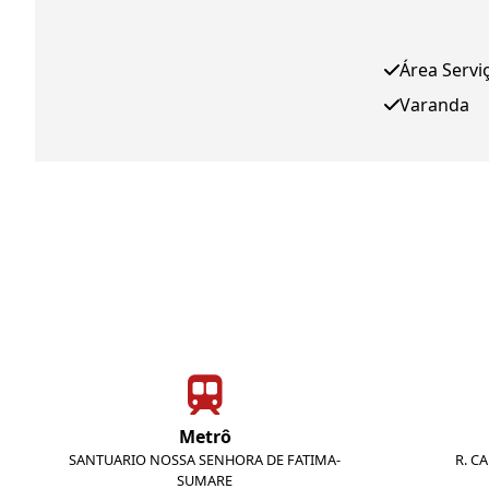
Área Servi
Varanda
Metrô
SANTUARIO NOSSA SENHORA DE FATIMA-
R. C
SUMARE