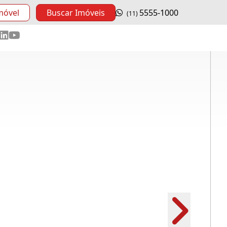
móvel
Buscar Imóveis
5555-1000
(11)