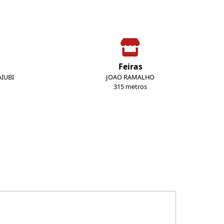
Feiras
IUBI
JOAO RAMALHO
315 metros