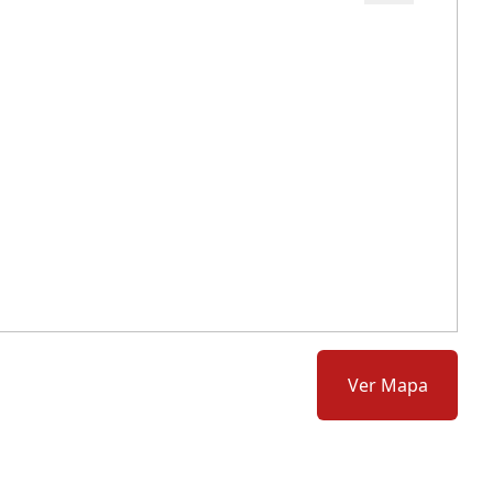
Cód.: 277042
Ver Mapa