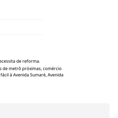
ecessita de reforma.
es de metrô próximas, comércio
 fácil à Avenida Sumaré, Avenida