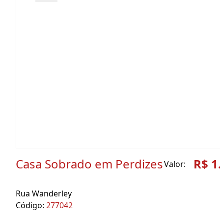
Casa Sobrado em Perdizes
R$ 1
Valor:
Rua Wanderley
Código:
277042