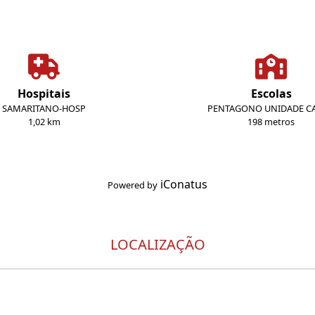
Hospitais
Escolas
SAMARITANO-HOSP
PENTAGONO UNIDADE CA
1,02 km
198 metros
iConatus
Powered by
LOCALIZAÇÃO