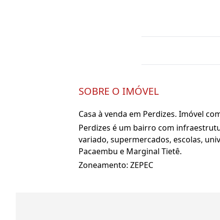
SOBRE O IMÓVEL
Casa à venda em Perdizes. Imóvel com
Perdizes é um bairro com infraestrut
variado, supermercados, escolas, univ
Pacaembu e Marginal Tietê.
Zoneamento: ZEPEC