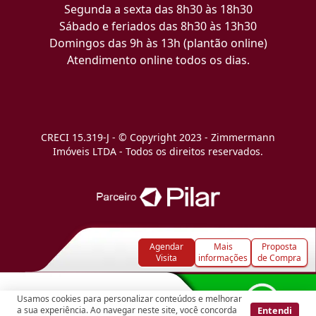
Segunda a sexta das 8h30 às 18h30
Sábado e feriados das 8h30 às 13h30
Domingos das 9h às 13h (plantão online)
Atendimento online todos os dias.
CRECI 15.319-J - © Copyright 2023 - Zimmermann
Imóveis LTDA - Todos os direitos reservados.
Agendar
Mais
Proposta
Visita
informações
de Compra
Usamos cookies para personalizar conteúdos e melhorar
Entendi
a sua experiência. Ao navegar neste site, você concorda