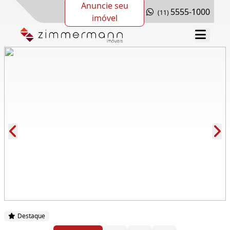
Anuncie seu
5555-1000
(11)
imóvel
Cód.: 281368
Destaque