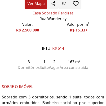
Ver Mapa
Casa Sobrado Perdizes
Rua Wanderley
Valor:
Valor por m²:
R$ 2.500.000
R$ 15.337
IPTU:
R$ 614
3
1
2
163 m²
Dormitórios
Suíte
Vagas
Área construída
SOBRE O IMÓVEL
Sobrado com 3 dormitórios, sendo 1 suíte, todos com
armários embutidos. Banheiro social no piso superior.