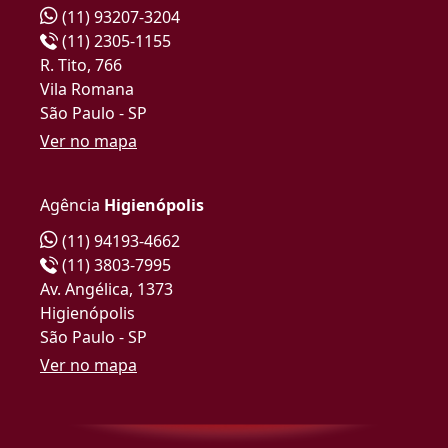
(11) 93207-3204
(11) 2305-1155
R. Tito, 766
Vila Romana
São Paulo - SP
Ver no mapa
Agência
Higienópolis
(11) 94193-4662
(11) 3803-7995
Av. Angélica, 1373
Higienópolis
São Paulo - SP
Ver no mapa