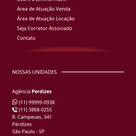
Área de Atuação Venda
Área de Atuação Locação
Seja Corretor Associado
Contato
NOSSAS UNIDADES
Agência
Perdizes
(11) 99999-0938
(11) 3868-0255
R. Campevas, 341
Perdizes
São Paulo - SP