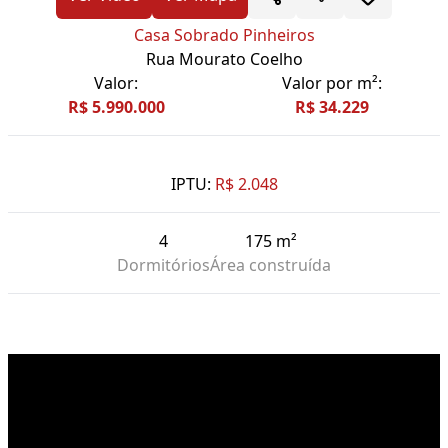
Casa Sobrado Pinheiros
Rua Mourato Coelho
Valor:
Valor por m²:
R$ 5.990.000
R$ 34.229
IPTU:
R$ 2.048
4
175 m²
Dormitórios
Área construída