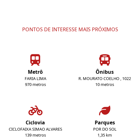
PONTOS DE INTERESSE MAIS PRÓXIMOS
Metrô
Ônibus
FARIA LIMA
R. MOURATO COELHO , 1022
970 metros
10 metros
Ciclovia
Parques
CICLOFAIXA SIMAO ALVARES
POR DO SOL
139 metros
1,35 km