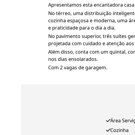
Apresentamos esta encantadora casa 
No térreo, uma distribuição inteligen
cozinha espaçosa e moderna, uma ár
e praticidade para o dia a dia.
No pavimento superior, três suítes g
projetada com cuidado e atenção aos 
Além disso, conta com um quintal, co
nos dias ensolarados.
Com 2 vagas de garagem.
Área Servi
Cozinha