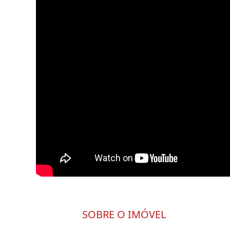
SOBRE O IMÓVEL