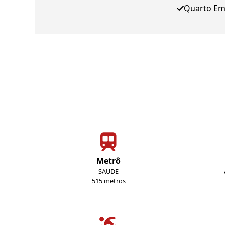
Quarto E
Metrô
SAUDE
515 metros