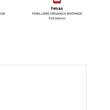
Feiras
SOR
FEIRA LIVRE ORGANICA WHITAKER
618 metros