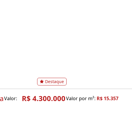
Destaque
ta
R$ 4.300.000
Valor:
Valor por m²:
R$ 15.357