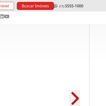
móvel
Buscar Imóveis
5555-1000
(11)