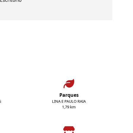
Escritório
Parques
S
LINA E PAULO RAIA
1,79 km