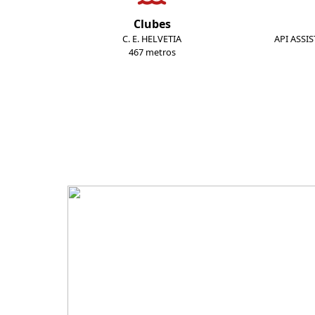
Clubes
C. E. HELVETIA
API ASSI
467 metros