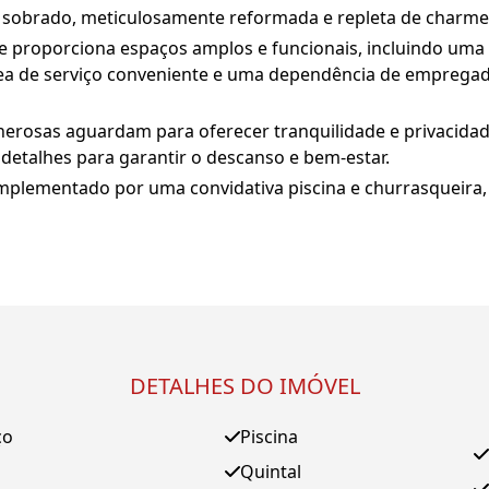
sobrado, meticulosamente reformada e repleta de charme
te proporciona espaços amplos e funcionais, incluindo uma a
ea de serviço conveniente e uma dependência de empregad
enerosas aguardam para oferecer tranquilidade e privacid
detalhes para garantir o descanso e bem-estar.
mplementado por uma convidativa piscina e churrasqueira,
DETALHES DO IMÓVEL
ço
Piscina
Quintal