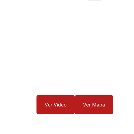
Cód.: 169501
Ver Vídeo
Ver Mapa