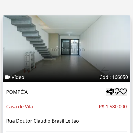
Vídeo
Cód.: 166050
POMPÉIA
Casa de Vila
R$ 1.580.000
Rua Doutor Claudio Brasil Leitao