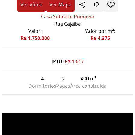
Ver Vídeo
Ver Mapa
Casa Sobrado Pompéia
Rua Cajaíba
Valor:
Valor por m²:
R$ 1.750.000
R$ 4.375
IPTU:
R$ 1.617
4
2
400 m²
Dormitórios
Vagas
Área construída