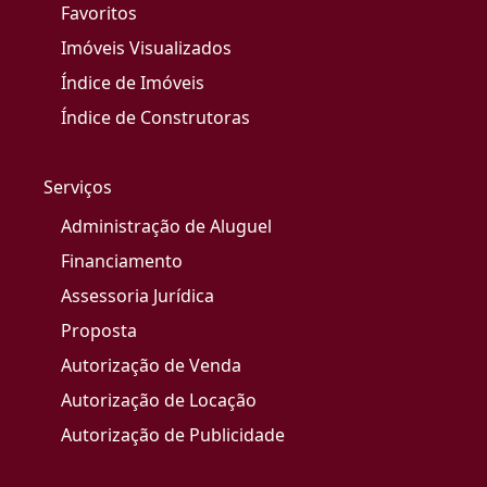
Favoritos
Imóveis Visualizados
Índice de Imóveis
Índice de Construtoras
Serviços
Administração de Aluguel
Financiamento
Assessoria Jurídica
Proposta
Autorização de Venda
Autorização de Locação
Autorização de Publicidade