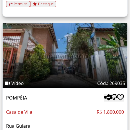
Permuta
Destaque
Vídeo
Cód.: 269035
POMPÉIA
Casa de Vila
R$ 1.800.000
Rua Guiara