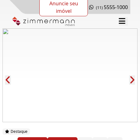
Anuncie seu
5555-1000
(11)
imóvel
Cód.: 277409
Destaque