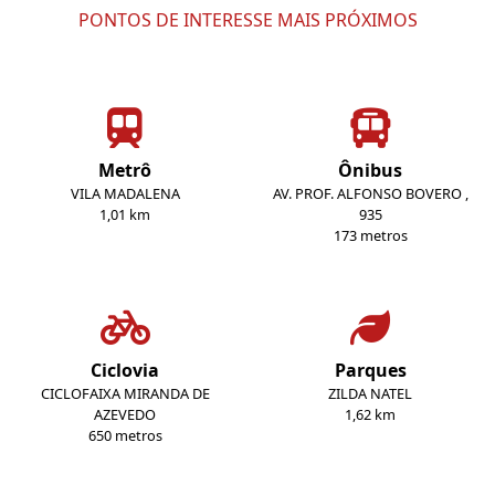
PONTOS DE INTERESSE MAIS PRÓXIMOS
Metrô
Ônibus
VILA MADALENA
AV. PROF. ALFONSO BOVERO ,
1,01 km
935
173 metros
Ciclovia
Parques
CICLOFAIXA MIRANDA DE
ZILDA NATEL
AZEVEDO
1,62 km
650 metros