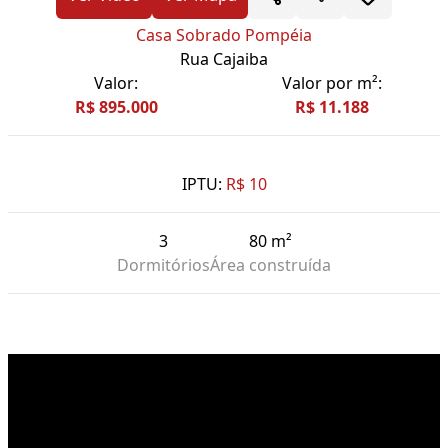
Casa Sobrado Pompéia
Rua Cajaiba
Valor:
Valor por m²:
R$ 895.000
R$ 11.188
IPTU:
R$ 10
3
80 m²
Dormitórios
Área construída