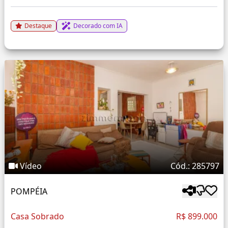
Destaque
Decorado com IA
Vídeo
Cód.: 285797
POMPÉIA
Casa Sobrado
R$ 899.000