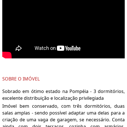
SOBRE O IMÓVEL
Sobrado em ótimo estado na Pompéia - 3 dormitórios,
excelente distribuição e localização privilegiada
Imóvel bem conservado, com três dormitórios, duas
salas amplas - sendo possível adaptar uma delas para a
criação de uma vaga de garagem, se necessário. Conta
ainda com dois terraços, cozinha com armários,