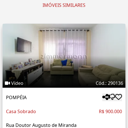
IMÓVEIS SIMILARES
Vídeo
Cód.: 290136
POMPÉIA
Casa Sobrado
R$ 900.000
Rua Doutor Augusto de Miranda