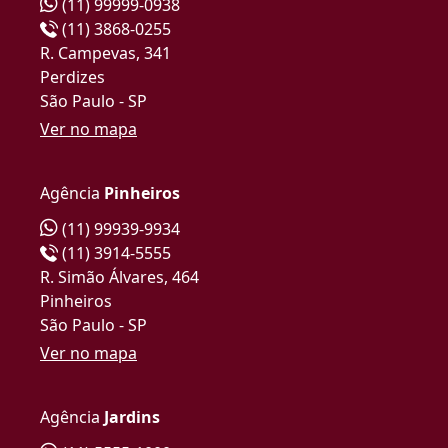
(11) 99999-0938
(11) 3868-0255
R. Campevas, 341
Perdizes
São Paulo - SP
Ver no mapa
Agência
Pinheiros
(11) 99939-9934
(11) 3914-5555
R. Simão Álvares, 464
Pinheiros
São Paulo - SP
Ver no mapa
Agência
Jardins