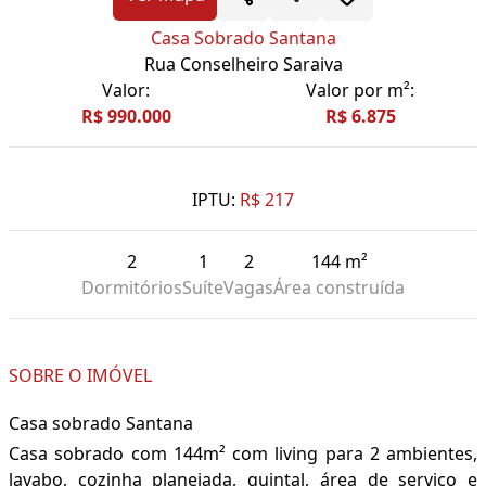
Casa Sobrado Santana
Rua Conselheiro Saraiva
Valor:
Valor por m²:
R$ 990.000
R$ 6.875
IPTU:
R$ 217
2
1
2
144 m²
Dormitórios
Suíte
Vagas
Área construída
SOBRE O IMÓVEL
Casa sobrado Santana
Casa sobrado com 144m² com living para 2 ambientes,
lavabo, cozinha planejada, quintal, área de serviço e