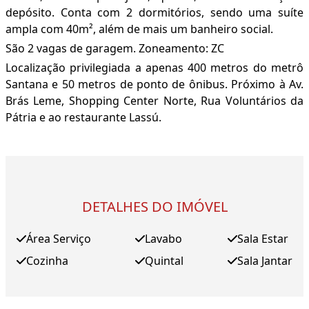
depósito. Conta com 2 dormitórios, sendo uma suíte
ampla com 40m², além de mais um banheiro social.
São 2 vagas de garagem. Zoneamento: ZC
Localização privilegiada a apenas 400 metros do metrô
Santana e 50 metros de ponto de ônibus. Próximo à Av.
Brás Leme, Shopping Center Norte, Rua Voluntários da
Pátria e ao restaurante Lassú.
DETALHES DO IMÓVEL
Área Serviço
Lavabo
Sala Estar
Cozinha
Quintal
Sala Jantar