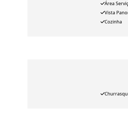
Área Servi
Vista Pan
Cozinha
Churrasqu