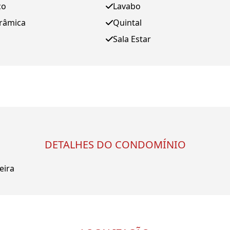
ço
Lavabo
orâmica
Quintal
Sala Estar
DETALHES DO CONDOMÍNIO
eira