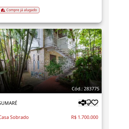
Compre já alugado
Cód.: 283775
SUMARÉ
Casa Sobrado
R$ 1.700.000