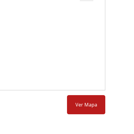
Cód.: 280292
Ver Mapa