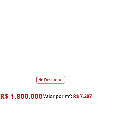
Destaque
R$ 1.800.000
Valor por m²:
R$ 7.287