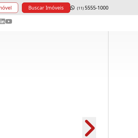
móvel
Buscar Imóveis
5555-1000
(11)