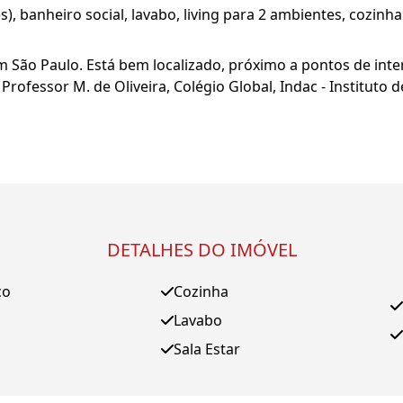
, banheiro social, lavabo, living para 2 ambientes, cozinha 
m São Paulo. Está bem localizado, próximo a pontos de inte
Professor M. de Oliveira, Colégio Global, Indac - Instituto d
DETALHES DO IMÓVEL
ço
Cozinha
Lavabo
Sala Estar