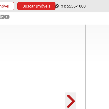
móvel
Buscar Imóveis
5555-1000
(11)