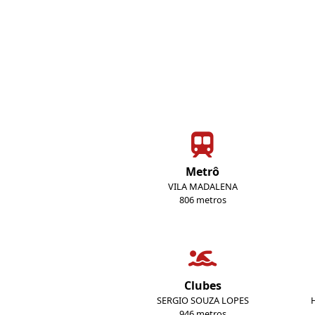
Metrô
VILA MADALENA
806 metros
Clubes
SERGIO SOUZA LOPES
946 metros