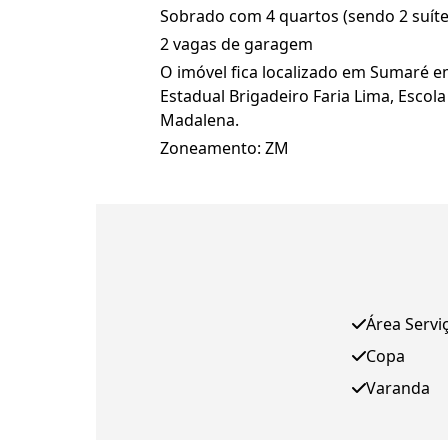
Sobrado com 4 quartos (sendo 2 suítes)
2 vagas de garagem
O imóvel fica localizado em Sumaré e
Estadual Brigadeiro Faria Lima, Escola 
Madalena.
Zoneamento: ZM
Área Servi
Copa
Varanda