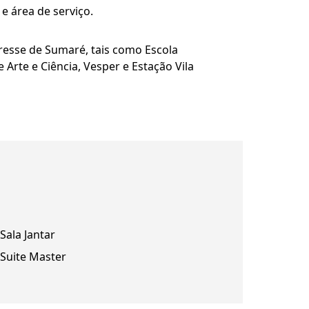
e área de serviço.
resse de Sumaré, tais como Escola
e Arte e Ciência, Vesper e Estação Vila
Sala Jantar
Suite Master