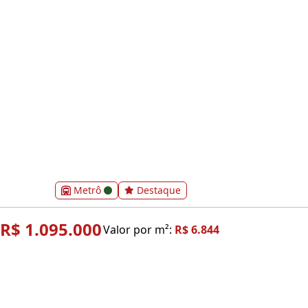
Metrô
Destaque
R$ 1.095.000
Valor por m²:
R$ 6.844