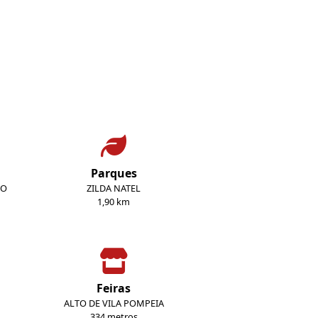
Parques
DO
ZILDA NATEL
1,90 km
Feiras
ALTO DE VILA POMPEIA
334 metros