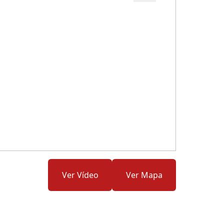
Cód.: 277183
Ver Vídeo
Ver Mapa