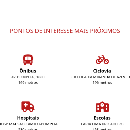
PONTOS DE INTERESSE MAIS PRÓXIMOS
Ônibus
Ciclovia
AV. POMPEIA , 1880
CICLOFAIXA MIRANDA DE AZEVE
169 metros
196 metros
Hospitais
Escolas
HOSP MAT SAO CAMILO-POMPEIA
FARIA LIMA BRIGADEIRO
580 metros
453 metros