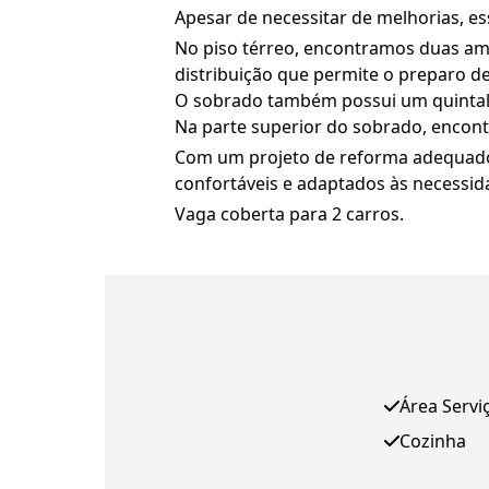
Apesar de necessitar de melhorias, e
No piso térreo, encontramos duas am
distribuição que permite o preparo de
O sobrado também possui um quintal,
Na parte superior do sobrado, encon
Com um projeto de reforma adequado,
confortáveis e adaptados às necessi
Vaga coberta para 2 carros.
Área Servi
Cozinha