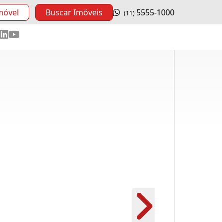
móvel
Buscar Imóveis
5555-1000
(11)