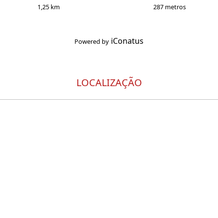
1,25 km
287 metros
iConatus
Powered by
LOCALIZAÇÃO