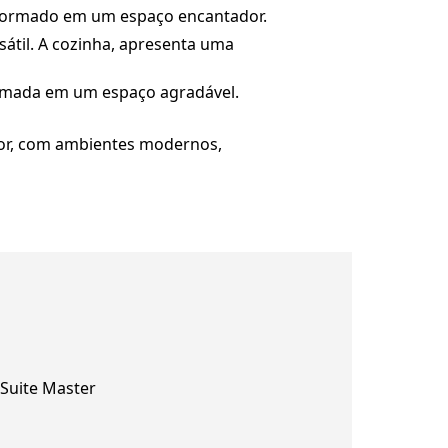
ansformado em um espaço encantador.
átil. A cozinha, apresenta uma
ormada em um espaço agradável.
dor, com ambientes modernos,
Suite Master