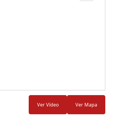
Cód.: 161480
Ver Vídeo
Ver Mapa