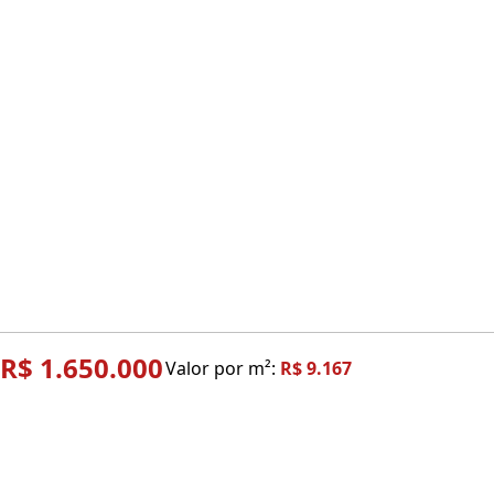
R$ 1.650.000
Valor por m²:
R$ 9.167