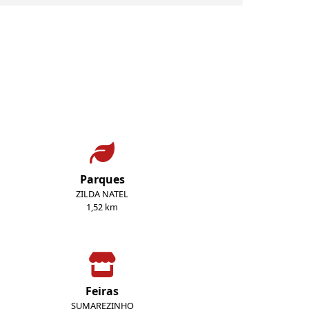
Parques
ZILDA NATEL
1,52 km
Feiras
SUMAREZINHO