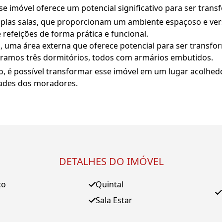
sse imóvel oferece um potencial significativo para ser tr
plas salas, que proporcionam um ambiente espaçoso e vers
 refeições de forma prática e funcional.
 uma área externa que oferece potencial para ser transf
tramos três dormitórios, todos com armários embutidos.
 é possível transformar esse imóvel em um lugar acolhe
dades dos moradores.
DETALHES DO IMÓVEL
ço
Quintal
Sala Estar