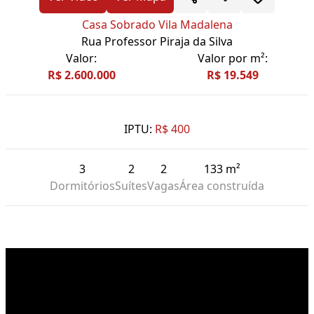
Casa Sobrado Vila Madalena
Rua Professor Piraja da Silva
Valor:
Valor por m²:
R$ 2.600.000
R$ 19.549
IPTU:
R$ 400
3
2
2
133 m²
Dormitórios
Suítes
Vagas
Área construída