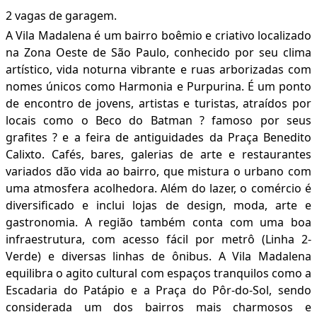
2 vagas de garagem.
A Vila Madalena é um bairro boêmio e criativo localizado
na Zona Oeste de São Paulo, conhecido por seu clima
artístico, vida noturna vibrante e ruas arborizadas com
nomes únicos como Harmonia e Purpurina. É um ponto
de encontro de jovens, artistas e turistas, atraídos por
locais como o Beco do Batman ? famoso por seus
grafites ? e a feira de antiguidades da Praça Benedito
Calixto. Cafés, bares, galerias de arte e restaurantes
variados dão vida ao bairro, que mistura o urbano com
uma atmosfera acolhedora. Além do lazer, o comércio é
diversificado e inclui lojas de design, moda, arte e
gastronomia. A região também conta com uma boa
infraestrutura, com acesso fácil por metrô (Linha 2-
Verde) e diversas linhas de ônibus. A Vila Madalena
equilibra o agito cultural com espaços tranquilos como a
Escadaria do Patápio e a Praça do Pôr-do-Sol, sendo
considerada um dos bairros mais charmosos e