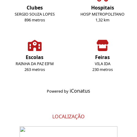
Clubes
Hospitais
SERGIO SOUZA LOPES
HOSP METROPOLITANO
896 metros
1,32 km
Escolas
Feiras
RAINHA DA PAZ EIFM
VILA IDA
263 metros
230 metros
iConatus
Powered by
LOCALIZAÇÃO