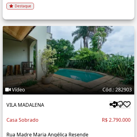
Destaque
Vídeo
Cód.: 282903
VILA MADALENA
Casa Sobrado
R$ 2.790.000
Rua Madre Maria Angélica Resende