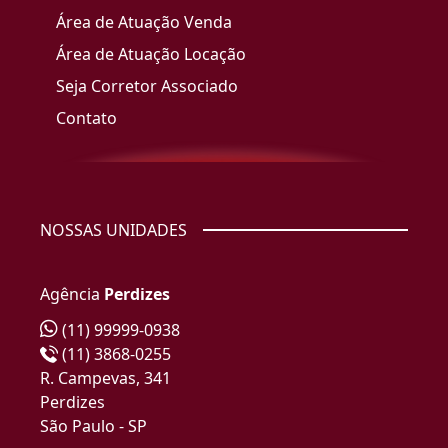
Área de Atuação Venda
Área de Atuação Locação
Seja Corretor Associado
Contato
NOSSAS UNIDADES
Agência
Perdizes
(11) 99999-0938
(11) 3868-0255
R. Campevas, 341
Perdizes
São Paulo - SP