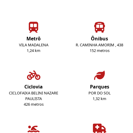
Metrô
Ônibus
VILA MADALENA
R. CAMINHA AMORIM , 438
1,24 km
152 metros
Ciclovia
Parques
CICLOFAIXA BELINI NAZARE
POR DO SOL
PAULISTA
1,32 km
426 metros