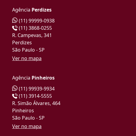
Agência
Perdizes
(11) 99999-0938
(11) 3868-0255
R. Campevas, 341
Perdizes
São Paulo - SP
Ver no mapa
Agência
Pinheiros
(11) 99939-9934
(11) 3914-5555
R. Simão Álvares, 464
Pinheiros
São Paulo - SP
Ver no mapa