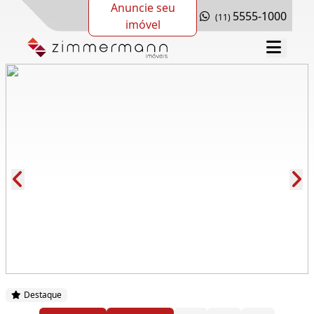
Anuncie seu
5555-1000
(11)
imóvel
Cód.: 277397
Destaque