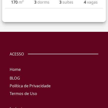
170
m²
3
dorms
3
suítes
4
vagas
ACESSO
Home
BLOG
Política de Privacidade
Termos de Uso