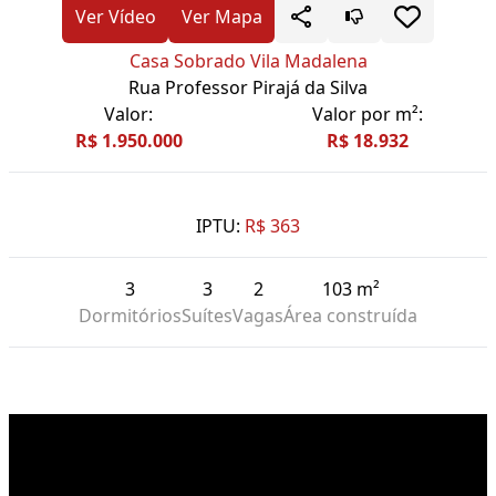
Ver Vídeo
Ver Mapa
Casa Sobrado Vila Madalena
Rua Professor Pirajá da Silva
Valor:
Valor por m²:
R$ 1.950.000
R$ 18.932
IPTU:
R$ 363
3
3
2
103 m²
Dormitórios
Suítes
Vagas
Área construída