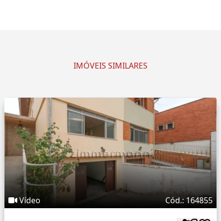
IMÓVEIS SIMILARES
Vídeo
Cód.: 164855