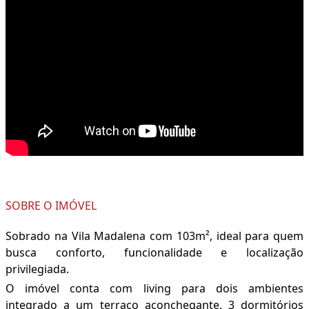
SOBRE O IMÓVEL
Sobrado na Vila Madalena com 103m², ideal para quem
busca conforto, funcionalidade e localização
privilegiada.
O imóvel conta com living para dois ambientes
integrado a um terraço aconchegante, 3 dormitórios