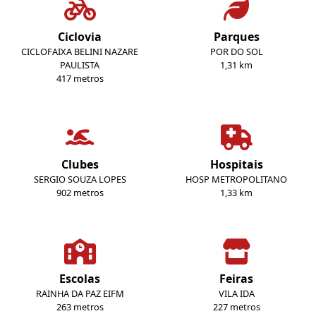
Ciclovia
Parques
CICLOFAIXA BELINI NAZARE
POR DO SOL
PAULISTA
1,31 km
417 metros
Clubes
Hospitais
SERGIO SOUZA LOPES
HOSP METROPOLITANO
902 metros
1,33 km
Escolas
Feiras
RAINHA DA PAZ EIFM
VILA IDA
263 metros
227 metros