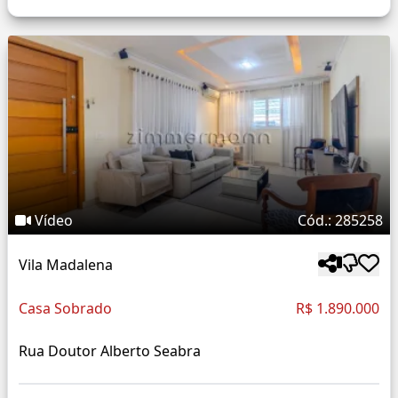
Vídeo
Cód.: 285258
Vila Madalena
Casa Sobrado
R$ 1.890.000
Rua Doutor Alberto Seabra