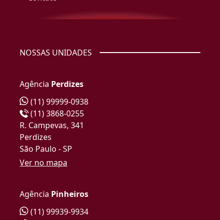
NOSSAS UNIDADES
Agência
Perdizes
(11) 99999-0938
(11) 3868-0255
R. Campevas, 341
Perdizes
São Paulo - SP
Ver no mapa
Agência
Pinheiros
(11) 99939-9934