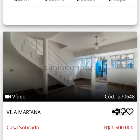
Vídeo
Cód.: 270648
VILA MARIANA
Casa Sobrado
R$ 1.500.000