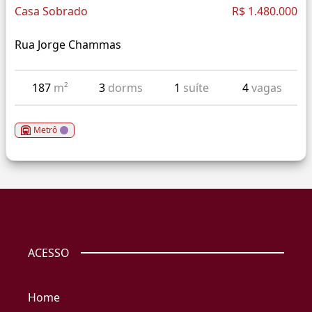
Casa Sobrado
R$ 1.480.000
Rua Jorge Chammas
187
m²
3
dorms
1
suíte
4
vagas
Metrô
ACESSO
Home