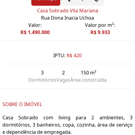
Casa Sobrado Vila Mariana
Rua Dona Inacia Uchoa
Valor:
Valor por m²:
R$ 1.490.000
R$ 9.933
IPTU:
R$ 420
3
2
150 m²
Dormitórios
Vagas
Área construída
SOBRE O IMÓVEL
Casa Sobrado com living para 2 ambientes, 3
dormitórios, 3 banheiros, copa, cozinha, área de serviço
e dependência de empregada.