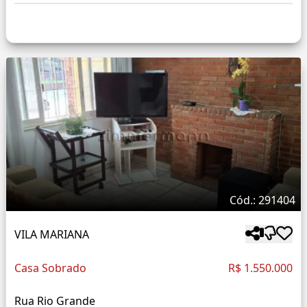
Cód.: 291404
VILA MARIANA
Casa Sobrado
R$ 1.550.000
Rua Rio Grande