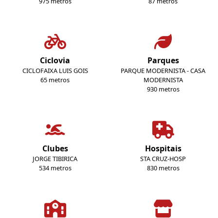
975 metros
87 metros
Ciclovia
Parques
CICLOFAIXA LUIS GOIS
PARQUE MODERNISTA - CASA
65 metros
MODERNISTA
930 metros
Clubes
Hospitais
JORGE TIBIRICA
STA CRUZ-HOSP
534 metros
830 metros