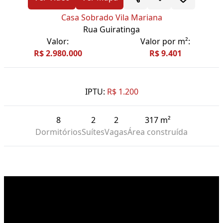
Casa Sobrado Vila Mariana
Rua Guiratinga
Valor:
Valor por m²:
R$ 2.980.000
R$ 9.401
IPTU:
R$ 1.200
8
2
2
317 m²
Dormitórios
Suítes
Vagas
Área construída