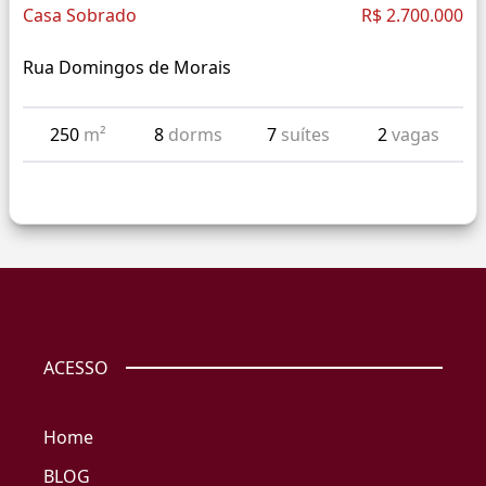
Casa Sobrado
R$ 2.700.000
Rua Domingos de Morais
250
m²
8
dorms
7
suítes
2
vagas
ACESSO
Home
BLOG