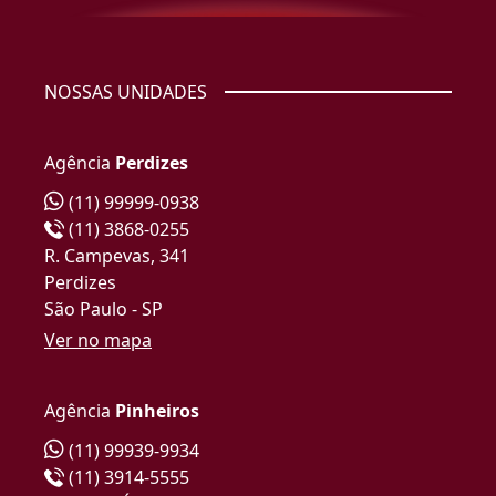
NOSSAS UNIDADES
Agência
Perdizes
(11) 99999-0938
(11) 3868-0255
R. Campevas, 341
Perdizes
São Paulo - SP
Ver no mapa
Agência
Pinheiros
(11) 99939-9934
(11) 3914-5555