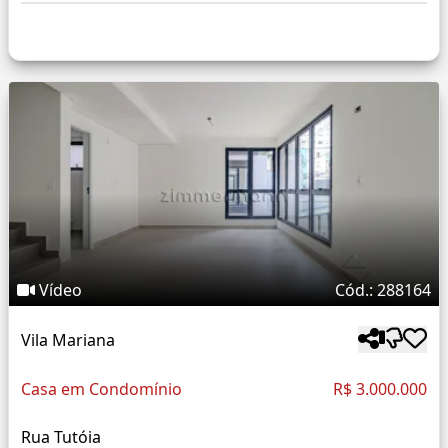
Vídeo
Cód.: 288164
Vila Mariana
Casa em Condomínio
R$ 3.000.000
Rua Tutóia