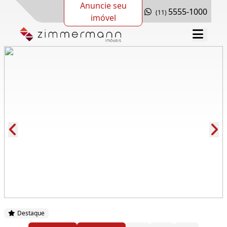
Anuncie seu
5555-1000
(11)
imóvel
Cód.: 279914
Destaque