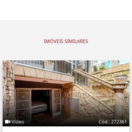
IMÓVEIS SIMILARES
Vídeo
Cód.: 272361