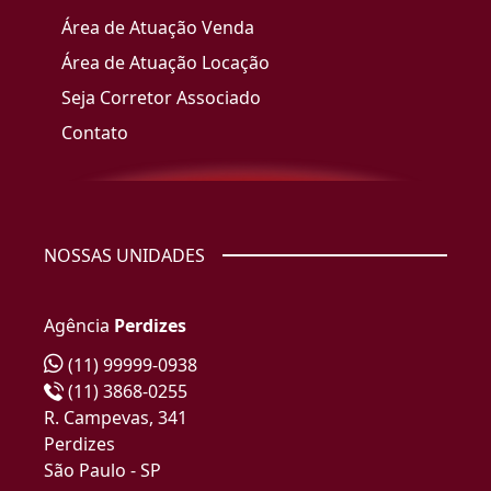
Área de Atuação Venda
Área de Atuação Locação
Seja Corretor Associado
Contato
NOSSAS UNIDADES
Agência
Perdizes
(11) 99999-0938
(11) 3868-0255
R. Campevas, 341
Perdizes
São Paulo - SP