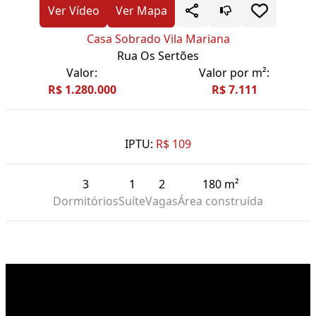
Ver Vídeo
Ver Mapa
Casa Sobrado Vila Mariana
Rua Os Sertões
Valor:
Valor por m²:
R$ 1.280.000
R$ 7.111
IPTU:
R$ 109
3
1
2
180 m²
Dormitórios
Suíte
Vagas
Área construída