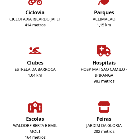
Ciclovia
Parques
CICLOFAIXA RICARDO JAFET
ACLIMACAO
414 metros
1,15 km
Clubes
Hospitais
ESTRELA DA BARROCA
HOSP MAT SAO CAMILO -
1,04 km
IPIRANGA
983 metros
Escolas
Feiras
WALDORF BERTA E EMIL
JARDIM DA GLORIA
MOLT
282 metros
164 metros