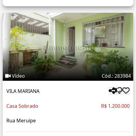
Vídeo
Cód.: 283984
VILA MARIANA
Casa Sobrado
R$ 1.200.000
Rua Meruipe