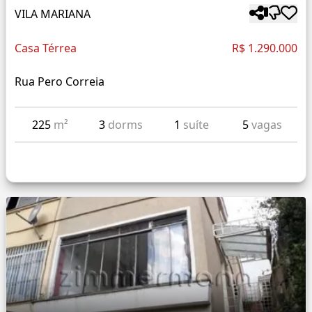
VILA MARIANA
Casa Térrea
R$ 1.290.000
Rua Pero Correia
225
m²
3
dorms
1
suíte
5
vagas