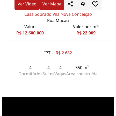
Ver Vídeo
Ver Mapa
Casa Sobrado Vila Nova Conceição
Rua Macau
Valor:
Valor por m²:
R$ 12.600.000
R$ 22.909
IPTU:
R$ 2.682
4
4
4
550 m²
Dormitórios
Suítes
Vagas
Área construída