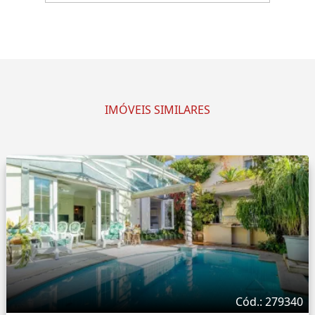
IMÓVEIS SIMILARES
Cód.: 279340