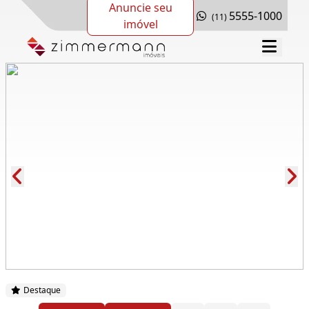
Anuncie seu
5555-1000
(11)
imóvel
Cód.: 279247
Destaque