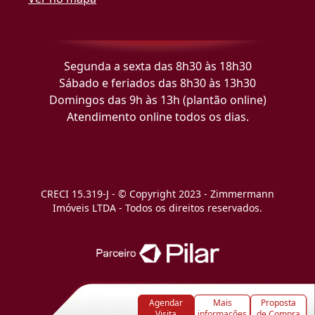
Segunda a sexta das 8h30 às 18h30
Sábado e feriados das 8h30 às 13h30
Domingos das 9h às 13h (plantão online)
Atendimento online todos os dias.
CRECI 15.319-J - © Copyright 2023 - Zimmermann
Imóveis LTDA - Todos os direitos reservados.
Agendar
Mais
Proposta
Visita
informações
de Compra