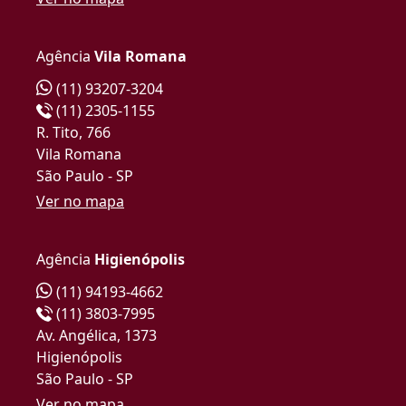
Agência
Vila Romana
(11) 93207-3204
(11) 2305-1155
R. Tito, 766
Vila Romana
São Paulo - SP
Ver no mapa
Agência
Higienópolis
(11) 94193-4662
(11) 3803-7995
Av. Angélica, 1373
Higienópolis
São Paulo - SP
Ver no mapa