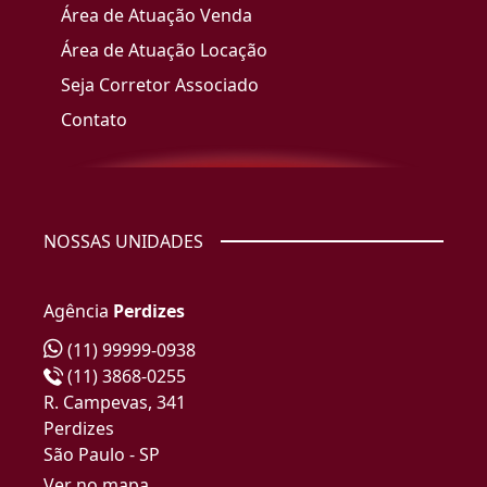
Área de Atuação Venda
Área de Atuação Locação
Seja Corretor Associado
Contato
NOSSAS UNIDADES
Agência
Perdizes
(11) 99999-0938
(11) 3868-0255
R. Campevas, 341
Perdizes
São Paulo - SP
Ver no mapa