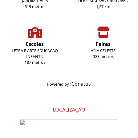
JARDIM ITALIA
HOSP MAT SAO CRISTOVAO
519 metros
1,27 km
Escolas
Feiras
LETRA E ARTE EDUCACAO
VILA CELESTE
INFANTIL
383 metros
187 metros
iConatus
Powered by
LOCALIZAÇÃO