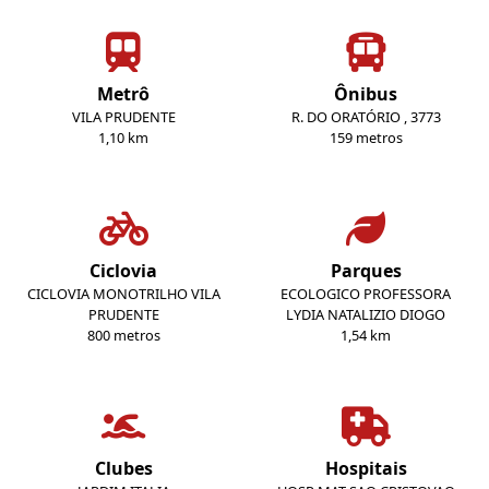
Metrô
Ônibus
VILA PRUDENTE
R. DO ORATÓRIO , 3773
1,10 km
159 metros
Ciclovia
Parques
CICLOVIA MONOTRILHO VILA
ECOLOGICO PROFESSORA
PRUDENTE
LYDIA NATALIZIO DIOGO
800 metros
1,54 km
Clubes
Hospitais