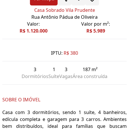
Casa Sobrado Vila Prudente
Rua Antônio Pádua de Oliveira
Valor:
Valor por m²:
R$ 1.120.000
R$ 5.989
IPTU:
R$ 380
3
1
3
187 m²
Dormitórios
Suíte
Vagas
Área construída
SOBRE O IMÓVEL
Casa com 3 dormitórios, sendo 1 suíte, 4 banheiros,
edícula completa e garagem para 3 carros. Ambientes
bem distribuídos, ideal para famílias que buscam