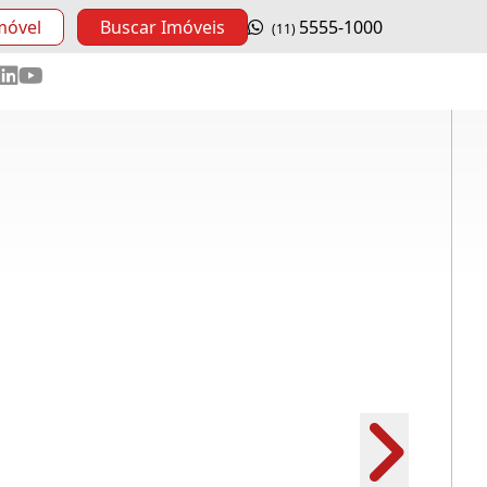
móvel
Buscar Imóveis
5555-1000
(11)