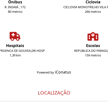
Ônibus
Ciclovia
R. INDAIÁ , 172
CICLOVIA MONOTRILHO VILA
80 metros
266 metros
Hospitais
Escolas
PROENCA DE GOUVEA,DR-HOSP
REPUBLICA DO PARAG
1,39 km
159 metros
iConatus
Powered by
LOCALIZAÇÃO