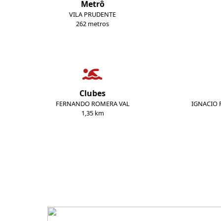
Metrô
VILA PRUDENTE
262 metros
Clubes
FERNANDO ROMERA VAL
IGNACIO 
1,35 km