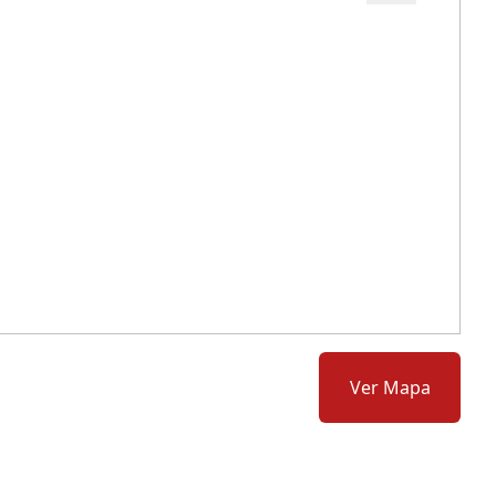
Cód.: 277376
Ver Mapa