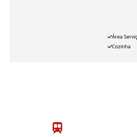
Área Servi
Cozinha