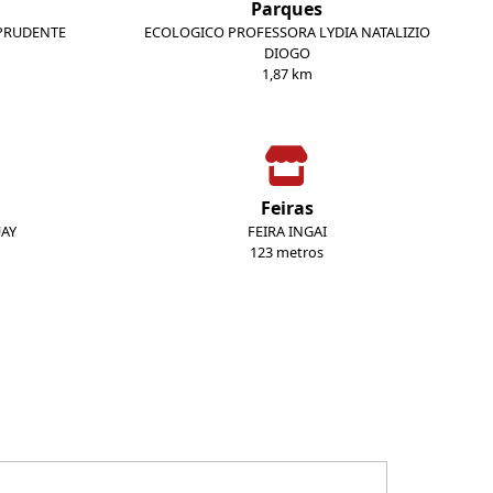
Parques
 PRUDENTE
ECOLOGICO PROFESSORA LYDIA NATALIZIO
DIOGO
1,87 km
Feiras
UAY
FEIRA INGAI
123 metros