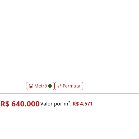
Metrô
Permuta
R$ 640.000
Valor por m²:
R$ 4.571