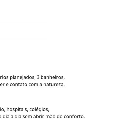
ios planejados, 3 banheiros,
zer e contato com a natureza.
, hospitais, colégios,
 dia a dia sem abrir mão do conforto.