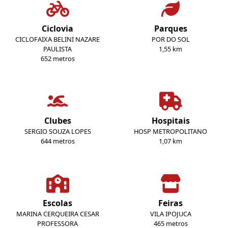
Ciclovia
Parques
CICLOFAIXA BELINI NAZARE
POR DO SOL
PAULISTA
1,55 km
652 metros
Clubes
Hospitais
SERGIO SOUZA LOPES
HOSP METROPOLITANO
644 metros
1,07 km
Escolas
Feiras
MARINA CERQUEIRA CESAR
VILA IPOJUCA
PROFESSORA
465 metros