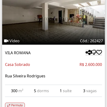
Vídeo
Cód.: 262427
VILA ROMANA
Casa Sobrado
R$ 2.600.000
Rua Silveira Rodrigues
300
m²
5
dorms
1
suíte
3
vagas
Permuta