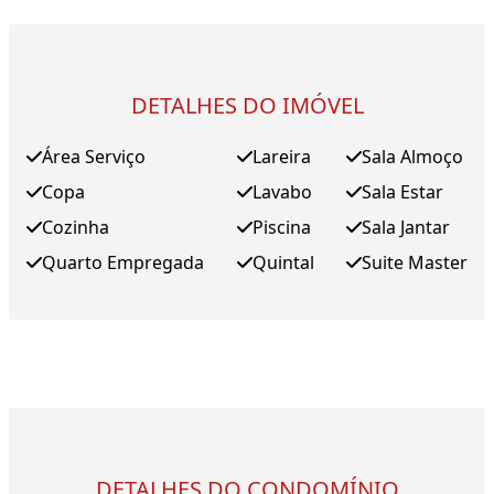
DETALHES DO IMÓVEL
Área Serviço
Lareira
Sala Almoço
Copa
Lavabo
Sala Estar
Cozinha
Piscina
Sala Jantar
Quarto Empregada
Quintal
Suite Master
DETALHES DO CONDOMÍNIO