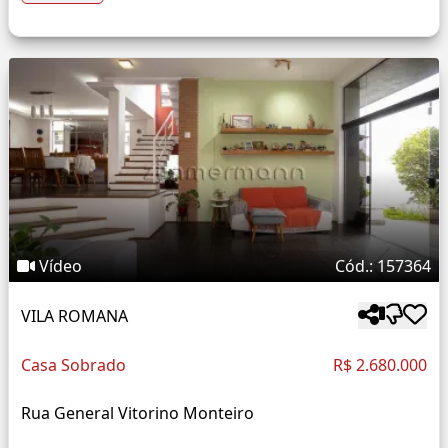
Vídeo
Cód.: 157364
VILA ROMANA
Casa Sobrado
R$ 2.680.000
Rua General Vitorino Monteiro