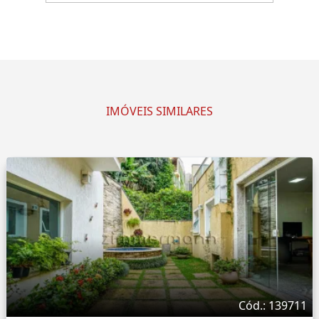
IMÓVEIS SIMILARES
Cód.: 139711