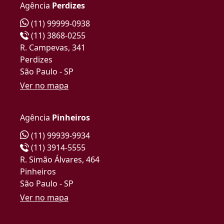
Agência
Perdizes
(11) 99999-0938
(11) 3868-0255
R. Campevas, 341
Perdizes
São Paulo - SP
Ver no mapa
Agência
Pinheiros
(11) 99939-9934
(11) 3914-5555
R. Simão Álvares, 464
Pinheiros
São Paulo - SP
Ver no mapa