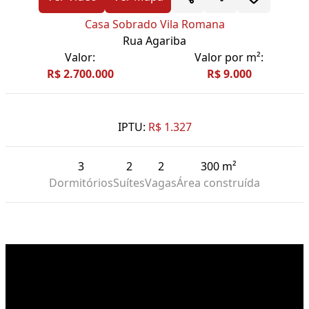
Casa Sobrado Vila Romana
Rua Agariba
Valor:
Valor por m²:
R$ 2.700.000
R$ 9.000
IPTU:
R$ 1.327
3
2
2
300 m²
Dormitórios
Suítes
Vagas
Área construída